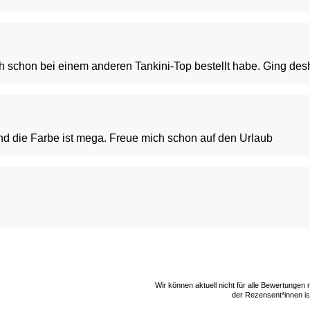
 ich schon bei einem anderen Tankini-Top bestellt habe. Ging des
nd die Farbe ist mega. Freue mich schon auf den Urlaub
Wir können aktuell nicht für alle Bewertungen
der Rezensent*innen ist