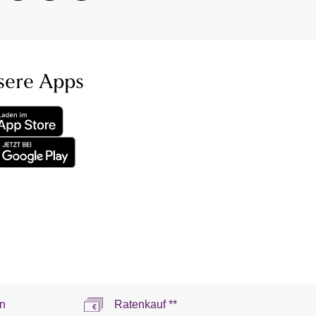
sere Apps
n
Ratenkauf **