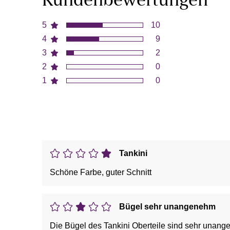
Kundenbewertungen
5
10
4
9
3
2
2
0
1
0
Tankini
Schöne Farbe, guter Schnitt
Bügel sehr unangenehm