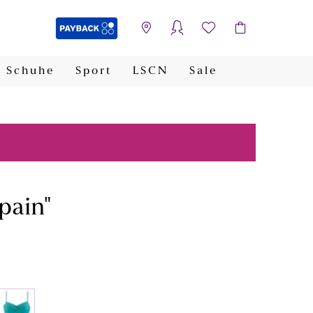
Schuhe
Sport
LSCN
Sale
PAYBACK
pain"