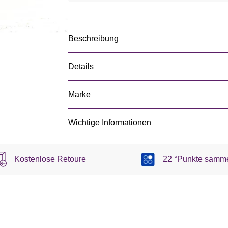
Beschreibung
Details
Marke
Wichtige Informationen
Kostenlose Retoure
22 °Punkte samm