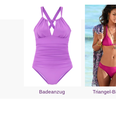
Badeanzug
Triangel-B