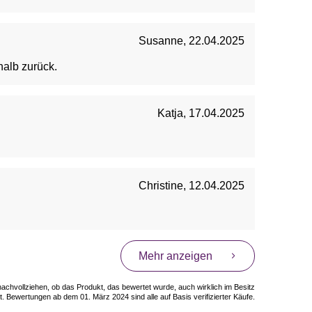
Susanne
,
22.04.2025
halb zurück.
Katja
,
17.04.2025
Christine
,
12.04.2025
Mehr anzeigen
 nachvollziehen, ob das Produkt, das bewertet wurde, auch wirklich im Besitz
. Bewertungen ab dem 01. März 2024 sind alle auf Basis verifizierter Käufe.