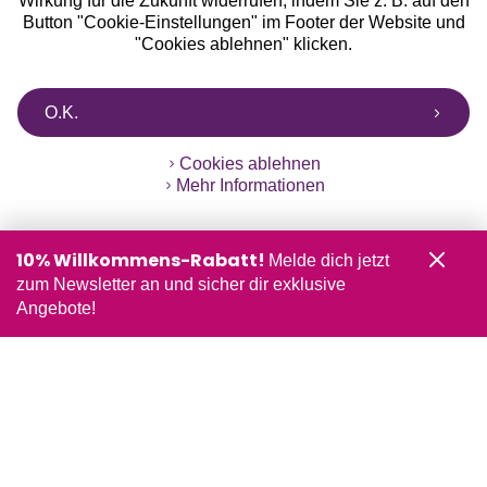
Wirkung für die Zukunft widerrufen, indem Sie z. B. auf den
Button "Cookie-Einstellungen" im Footer der Website und
"Cookies ablehnen" klicken.
O.K.
Cookies ablehnen
Mehr Informationen
10% Willkommens-Rabatt!
Melde dich jetzt
zum Newsletter an und sicher dir exklusive
Angebote!