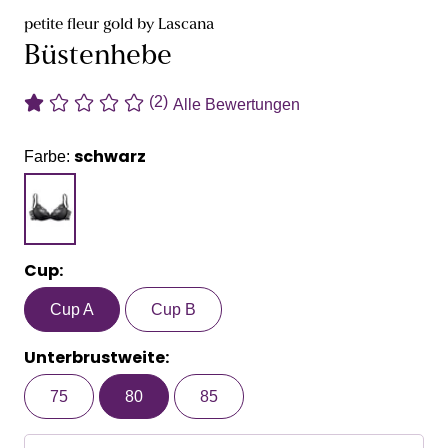
petite fleur gold by Lascana
Büstenhebe
(2)
Alle Bewertungen
schwarz
Farbe:
Cup:
Cup A
Cup B
Unterbrustweite:
75
80
85