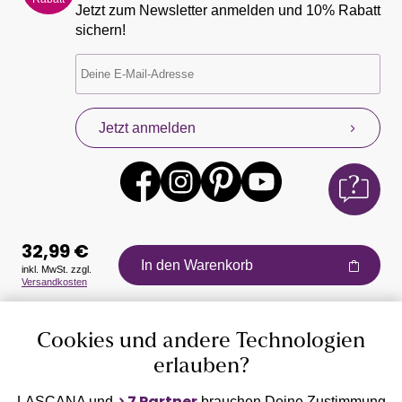
Jetzt zum Newsletter anmelden und 10% Rabatt
sichern!
Jetzt anmelden
32,99 €
In den Warenkorb
inkl. MwSt. zzgl.
Versandkosten
Auszeichnungen
Cookies und andere Technologien
erlauben?
7 Partner
LASCANA und
brauchen Deine Zustimmung