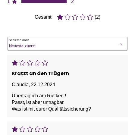
1
2
Gesamt:
(2)
Sortieren nach
Kratzt an den Trägern
Claudia
,
22.12.2024
Unerträglich am Rücken !
Passt, ist aber untragbar.
Was ist mit eurer Qualitätssicherung?