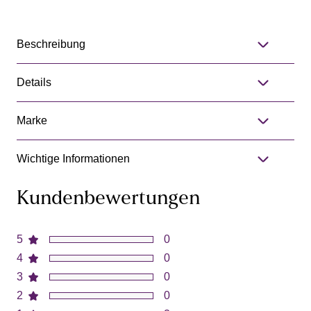
Beschreibung
Details
Marke
Wichtige Informationen
Kundenbewertungen
5
0
4
0
3
0
2
0