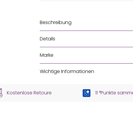
Beschreibung
Details
Marke
Wichtige Informationen
Kostenlose Retoure
11 °Punkte samm