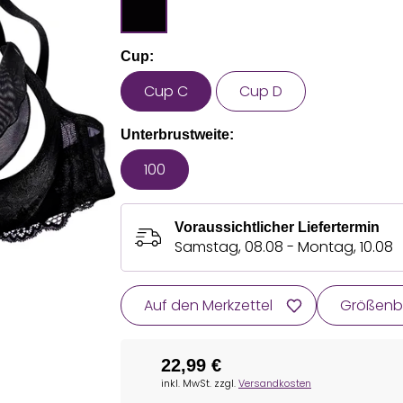
Cup:
Cup C
Cup D
Unterbrustweite:
100
Voraussichtlicher Liefertermin
Samstag, 08.08 - Montag, 10.08
Auf den Merkzettel
Größenb
22,99 €
inkl. MwSt. zzgl.
Versandkosten