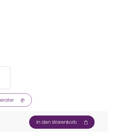
erater
In den Warenkorb