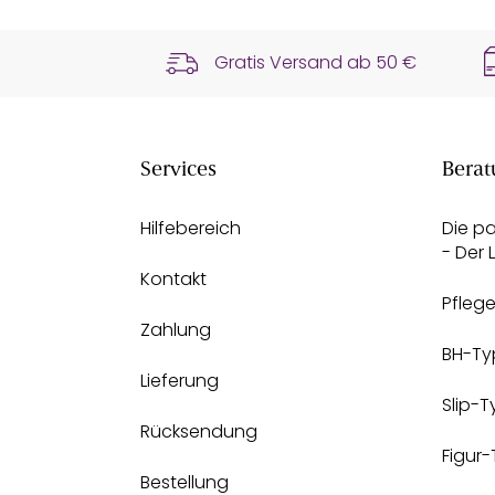
Gratis Versand ab
50 €
Services
Berat
Hilfebereich
Die p
- Der
Kontakt
Pfleg
Zahlung
BH-Ty
Lieferung
Slip-
Rücksendung
Figur
Bestellung