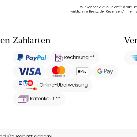
Wir können aktuell nicht für alle 
wirklich im Besitz der Rezensent*innen is
len
Zahlarten
Ver
Rechnung **
Online-Überweisung
Ratenkauf **
d 10% Rabatt sichern!