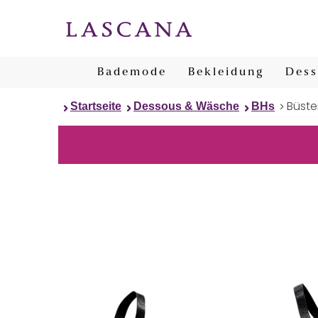
Bademode
Bekleidung
Dess
Büst
Startseite
Dessous & Wäsche
BHs