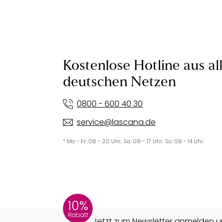
Kostenlose Hotline aus al
deutschen Netzen
0800 - 600 40 30
service@lascana.de
* Mo - Fr: 08 - 20 Uhr; Sa: 09 - 17 Uhr; So: 09 - 14 Uhr.
10%
Rabatt
Jetzt zum Newsletter anmelden un