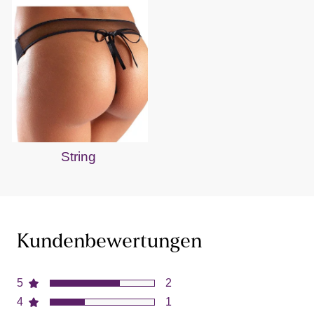
String
Kundenbewertungen
5
2
4
1