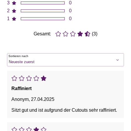
3
0
2
0
1
0
Gesamt:
(3)
Sortieren nach
Raffiniert
Anonym
,
27.04.2025
Sitzt gut und ist aufgrund der Cutouts sehr raffiniert.