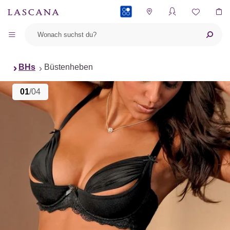
PAYBACK
BHs
Büstenheben
01
/04