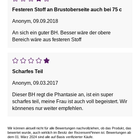
Festeren Stoff an Brustoberseite auch bei 75 c
Anonym
,
09.09.2018
An sich ein guter BH. Besser wäre der obere
Bereich wäre aus festeren Stoff
Scharfes Teil
Anonym
,
09.03.2017
Dieser BH regt die Phantasie an, ist ein super
scharfes teil, meine Frau ist auch voll begeistert. Wir
könnenes nur weiter empfehlen.
Wir können aktuell nicht für alle Bewertungen nachvollziehen, ob das Produkt, das
bewertet wurde, auch wirklich im Besitz der Rezensent*innen ist. Bewertungen ab
dem 01. März 2024 sind alle auf Basis verifizierter Käufe.