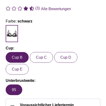
(3)
Alle Bewertungen
Farbe:
schwarz
Cup:
Cup B
Cup C
Cup D
Cup E
Unterbrustweite:
95
Voraussichtlicher Liefertermin