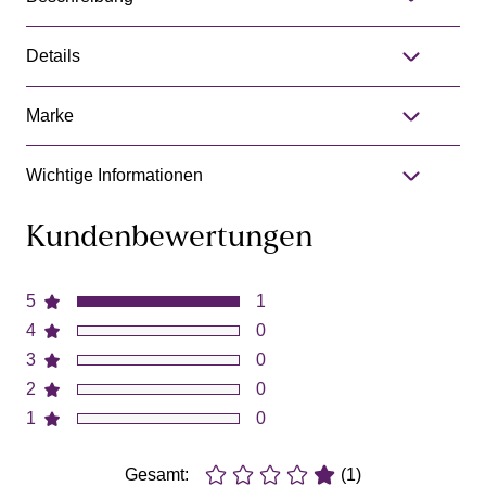
Details
Marke
Wichtige Informationen
Kundenbewertungen
5
1
4
0
3
0
2
0
1
0
Gesamt:
(1)