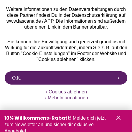
Weitere Informationen zu den Datenverarbeitungen durch
diese Partner findest Du in der Datenschutzerklärung auf
www.lascana.de / APP. Die Informationen sind außerdem
über einen Link in dem Banner abrufbar.
Sie können Ihre Einwilligung auch jederzeit grundlos mit
Wirkung für die Zukunft widerrufen, indem Sie z. B. auf den
Button "Cookie-Einstellungen" im Footer der Website und
"Cookies ablehnen" klicken.
O.K.
Cookies ablehnen
Mehr Informationen
10% Willkommens-Rabatt!
Melde dich jetzt
zum Newsletter an und sicher dir exklusive
Angebote!