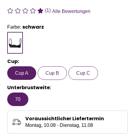
(1)
Alle Bewertungen
schwarz
Farbe:
Cup:
Cup A
Cup B
Cup C
Unterbrustweite:
70
Voraussichtlicher Liefertermin
Montag, 10.08 - Dienstag, 11.08