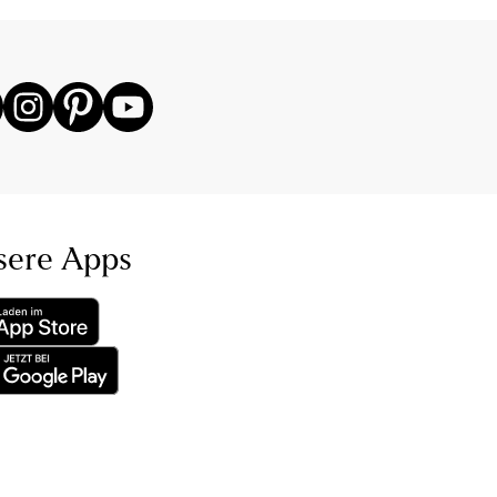
sere Apps