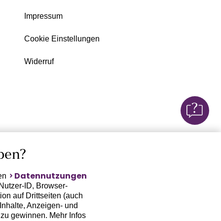
Impressum
Cookie Einstellungen
Widerruf
ben?
Datennutzungen
ten
Nutzer-ID, Browser-
on auf Drittseiten (auch
Inhalte, Anzeigen- und
zu gewinnen. Mehr Infos