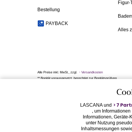
Figur-
Bestellung
Badem
PAYBACK
Alles 
Alle Preise inkl. MwSt., zzgl.
Versandkosten
** Bonität vorausgesetzt, berechtigt zur Bonitätsprüfung
Coo
7 Part
LASCANA und
, um Informationen
Informationen, Geräte-K
unter Nutzung pseudon
Inhaltsmessungen sowie