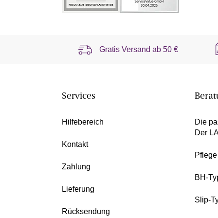
Gratis Versand ab
50 €
Services
Berat
Hilfebereich
Die pa
Der L
Kontakt
Pfleg
Zahlung
BH-Ty
Lieferung
Slip-T
Rücksendung