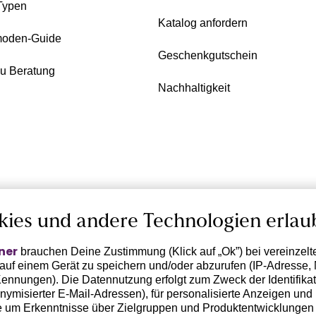
Typen
Katalog anfordern
oden-Guide
Geschenkgutschein
zu Beratung
Nachhaltigkeit
kies und andere Technologien erlau
ner
brauchen Deine Zustimmung (Klick auf „Ok”) bei vereinzel
 auf einem Gerät zu speichern und/oder abzurufen (IP-Adresse, 
ennungen). Die Datennutzung erfolgt zum Zweck der Identifikati
ymisierter E-Mail-Adressen), für personalisierte Anzeigen und 
 um Erkenntnisse über Zielgruppen und Produktentwicklungen 