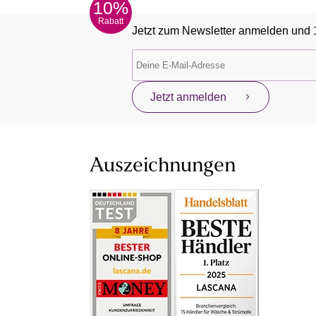
10%
Rabatt
Jetzt zum Newsletter anmelden und 
Jetzt anmelden
Auszeichnungen