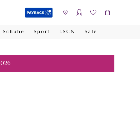
Schuhe
Sport
LSCN
Sale
PAYBACK
2026