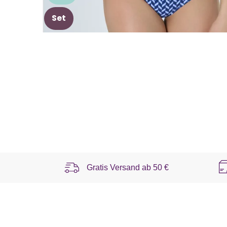
Set
Gratis Versand ab
50 €