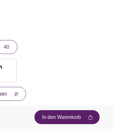
40
n
ter
In den Warenkorb