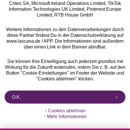
Criteo SA, Microsoft Ireland Operations Limited, TikTok
Alle Preise inkl. MwSt., zzgl.
Versandkosten
Information Technologies UK Limited, Pinterest Europe
** Bonität vorausgesetzt, berechtigt zur Bonitätsprüfung
Limited, RTB House GmbH
Weitere Informationen zu den Datenverarbeitungen durch
diese Partner findest Du in der Datenschutzerklärung auf
www.lascana.de / APP. Die Informationen sind außerdem
über einen Link in dem Banner abrufbar.
Sie können Ihre Einwilligung auch jederzeit grundlos mit
Wirkung für die Zukunft widerrufen, indem Sie z. B. auf den
Button "Cookie-Einstellungen" im Footer der Website und
"Cookies ablehnen" klicken.
O.K.
Cookies ablehnen
Mehr Informationen