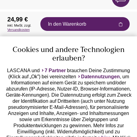
24,99 €
In den Warenkorb
inkl. MwSt. zzgl.
Auszeichnungen
Versandkosten
Cookies und andere Technologien
erlauben?
LASCANA und
7 Partner
brauchen Deine Zustimmung
(Klick auf „Ok”) bei vereinzelten
Datennutzungen
, um
Geprüfte Sicherheit
Informationen auf einem Gerät zu speichern und/oder
abzurufen (IP-Adresse, Nutzer-ID, Browser-Informationen,
Geräte-Kennungen). Die Datennutzung erfolgt zum Zweck
der Identifikation auf Drittseiten (auch unter Nutzung
pseudonymisierter E-Mail-Adressen), für personalisierte
Anzeigen und Inhalte, Anzeigen- und Inhaltsmessungen
Unsere Apps
sowie um Erkenntnisse über Zielgruppen und
Produktentwicklungen zu gewinnen. Mehr Infos zur
Einwilligung (inkl. Widerrufsmöglichkeit) und zu