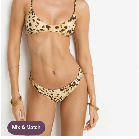
Mix & Match