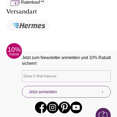
Ratenkauf **
Versandart
10%
Rabatt
Jetzt zum Newsletter anmelden und 10% Rabatt
sichern!
Jetzt anmelden