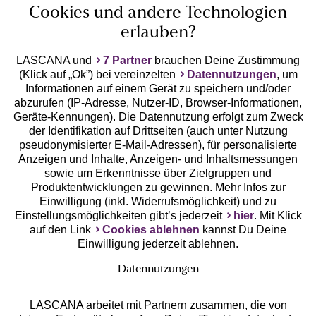
Cookies und andere Technologien
erlauben?
LASCANA und
7 Partner
brauchen Deine Zustimmung
(Klick auf „Ok”) bei vereinzelten
Datennutzungen
, um
Geprüfte Sicherheit
Informationen auf einem Gerät zu speichern und/oder
abzurufen (IP-Adresse, Nutzer-ID, Browser-Informationen,
Geräte-Kennungen). Die Datennutzung erfolgt zum Zweck
der Identifikation auf Drittseiten (auch unter Nutzung
pseudonymisierter E-Mail-Adressen), für personalisierte
Anzeigen und Inhalte, Anzeigen- und Inhaltsmessungen
Unsere Apps
sowie um Erkenntnisse über Zielgruppen und
Produktentwicklungen zu gewinnen. Mehr Infos zur
Einwilligung (inkl. Widerrufsmöglichkeit) und zu
Einstellungsmöglichkeiten gibt’s jederzeit
hier
. Mit Klick
auf den Link
Cookies ablehnen
kannst Du Deine
Einwilligung jederzeit ablehnen.
Datennutzungen
LASCANA arbeitet mit Partnern zusammen, die von