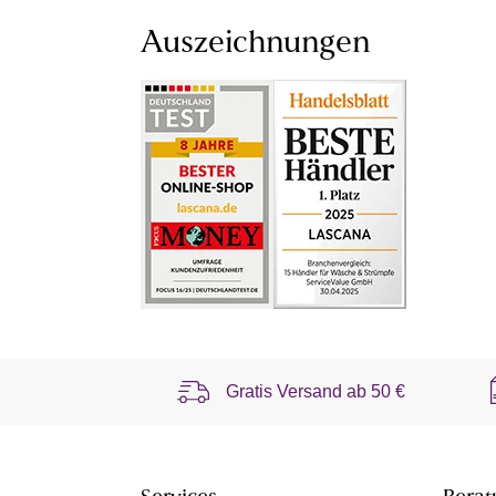
Auszeichnungen
Gratis Versand ab
50 €