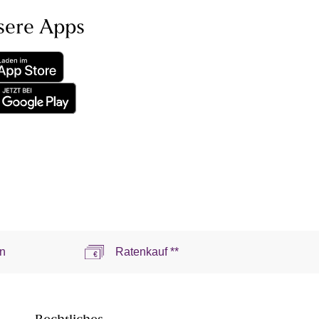
sere Apps
n
Ratenkauf **