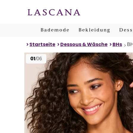
Bademode
Bekleidung
Dess
Startseite
Dessous & Wäsche
BHs
BH
01
/06