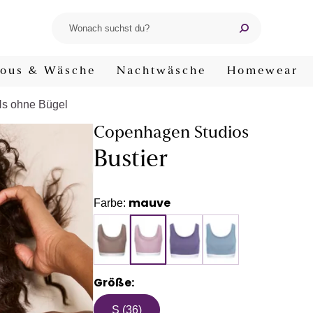
ous & Wäsche
Nachtwäsche
Homewear
s ohne Bügel
Copenhagen Studios
Bustier
mauve
Farbe:
Größe:
S (36)