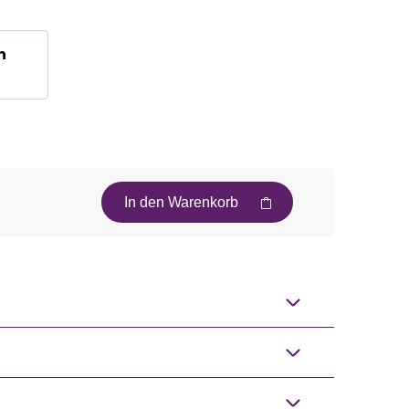
n
In den Warenkorb