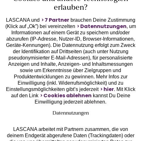
erlauben?
7 Partner
LASCANA und
brauchen Deine Zustimmung
Datennutzungen
(Klick auf „Ok”) bei vereinzelten
, um
Informationen auf einem Gerät zu speichern und/oder
Geprüfte Sicherheit
abzurufen (IP-Adresse, Nutzer-ID, Browser-Informationen,
Geräte-Kennungen). Die Datennutzung erfolgt zum Zweck
der Identifikation auf Drittseiten (auch unter Nutzung
pseudonymisierter E-Mail-Adressen), für personalisierte
Anzeigen und Inhalte, Anzeigen- und Inhaltsmessungen
sowie um Erkenntnisse über Zielgruppen und
Unsere Apps
Produktentwicklungen zu gewinnen. Mehr Infos zur
Einwilligung (inkl. Widerrufsmöglichkeit) und zu
hier
Einstellungsmöglichkeiten gibt’s jederzeit
. Mit Klick
Cookies ablehnen
auf den Link
kannst Du Deine
Einwilligung jederzeit ablehnen.
Datennutzungen
LASCANA arbeitet mit Partnern zusammen, die von
deinem Endgerät abgerufene Daten (Trackingdaten) oder