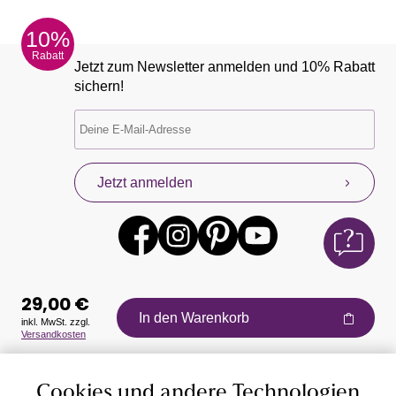
10%
Rabatt
Jetzt zum Newsletter anmelden und 10% Rabatt
sichern!
Jetzt anmelden
29,00 €
In den Warenkorb
inkl. MwSt. zzgl.
Versandkosten
Auszeichnungen
Cookies und andere Technologien