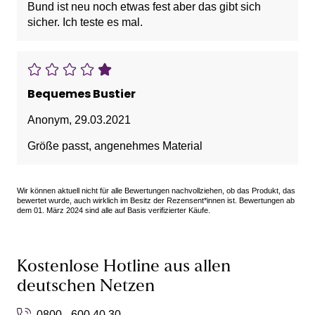
Bund ist neu noch etwas fest aber das gibt sich
sicher. Ich teste es mal.
Bequemes Bustier
Anonym
,
29.03.2021
Größe passt, angenehmes Material
Wir können aktuell nicht für alle Bewertungen nachvollziehen, ob das Produkt, das
bewertet wurde, auch wirklich im Besitz der Rezensent*innen ist. Bewertungen ab
dem 01. März 2024 sind alle auf Basis verifizierter Käufe.
Kostenlose Hotline aus allen
deutschen Netzen
0800 - 600 40 30