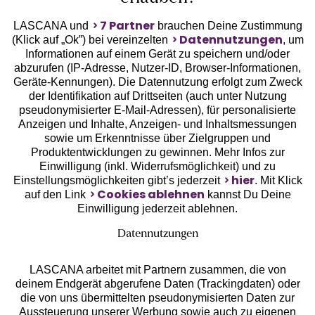
7 Partner
LASCANA und
brauchen Deine Zustimmung
Datennutzungen
(Klick auf „Ok”) bei vereinzelten
, um
Informationen auf einem Gerät zu speichern und/oder
Geprüfte Sicherheit
abzurufen (IP-Adresse, Nutzer-ID, Browser-Informationen,
Geräte-Kennungen). Die Datennutzung erfolgt zum Zweck
der Identifikation auf Drittseiten (auch unter Nutzung
pseudonymisierter E-Mail-Adressen), für personalisierte
Anzeigen und Inhalte, Anzeigen- und Inhaltsmessungen
sowie um Erkenntnisse über Zielgruppen und
Unsere Apps
Produktentwicklungen zu gewinnen. Mehr Infos zur
Einwilligung (inkl. Widerrufsmöglichkeit) und zu
hier
Einstellungsmöglichkeiten gibt’s jederzeit
. Mit Klick
Cookies ablehnen
auf den Link
kannst Du Deine
Einwilligung jederzeit ablehnen.
Datennutzungen
LASCANA arbeitet mit Partnern zusammen, die von
deinem Endgerät abgerufene Daten (Trackingdaten) oder
die von uns übermittelten pseudonymisierten Daten zur
Aussteuerung unserer Werbung sowie auch zu eigenen
Services