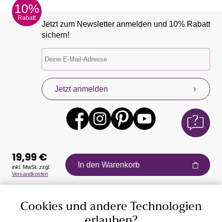
10%
Rabatt
Jetzt zum Newsletter anmelden und 10% Rabatt
sichern!
Jetzt anmelden
19,99 €
In den Warenkorb
inkl. MwSt. zzgl.
Versandkosten
Auszeichnungen
Cookies und andere Technologien
erlauben?