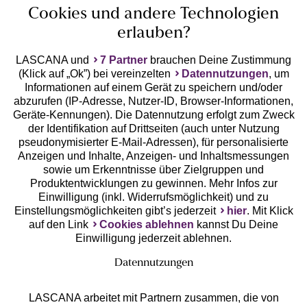
Cookies und andere Technologien
erlauben?
LASCANA und
7 Partner
brauchen Deine Zustimmung
(Klick auf „Ok”) bei vereinzelten
Datennutzungen
, um
Geprüfte Sicherheit
Informationen auf einem Gerät zu speichern und/oder
abzurufen (IP-Adresse, Nutzer-ID, Browser-Informationen,
Geräte-Kennungen). Die Datennutzung erfolgt zum Zweck
der Identifikation auf Drittseiten (auch unter Nutzung
pseudonymisierter E-Mail-Adressen), für personalisierte
Anzeigen und Inhalte, Anzeigen- und Inhaltsmessungen
Unsere Apps
sowie um Erkenntnisse über Zielgruppen und
Produktentwicklungen zu gewinnen. Mehr Infos zur
Einwilligung (inkl. Widerrufsmöglichkeit) und zu
Einstellungsmöglichkeiten gibt’s jederzeit
hier
. Mit Klick
auf den Link
Cookies ablehnen
kannst Du Deine
Einwilligung jederzeit ablehnen.
Datennutzungen
LASCANA arbeitet mit Partnern zusammen, die von