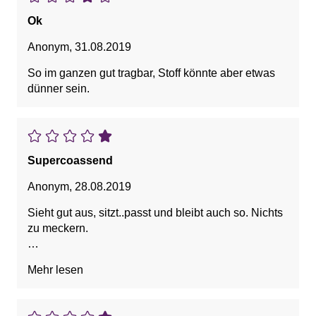
Ok
Anonym
,
31.08.2019
So im ganzen gut tragbar, Stoff könnte aber etwas
dünner sein.
Supercoassend
Anonym
,
28.08.2019
Sieht gut aus, sitzt..passt und bleibt auch so. Nichts
zu meckern.
Vorteile: Bequem, Figurumschmeichelnd, Schöner
Mehr lesen
Schnitt