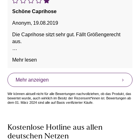
Schöne Caprihose
Anonym
,
19.08.2019
Die Caprihose sitzt sehr gut. Fällt Größengerecht
aus.
Vorteile: Bequem, Schöner Schnitt
Mehr lesen
Mehr anzeigen
Wir können aktuell nicht für alle Bewertungen nachvollziehen, ob das Produkt, das
bewertet wurde, auch wirklich im Besitz der Rezensent*innen ist. Bewertungen ab
dem 01. März 2024 sind alle auf Basis verifizierter Käufe.
Kostenlose Hotline aus allen
deutschen Netzen