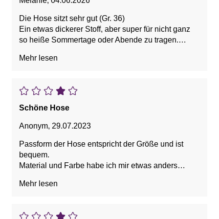
Melanie
,
04.06.2026
Die Hose sitzt sehr gut (Gr. 36)
Ein etwas dickerer Stoff, aber super für nicht ganz
so heiße Sommertage oder Abende zu tragen.
Ich habe die Hose in schwarz bestellt und bin sehr
Mehr lesen
zufrieden. Vielen Dank.
Schöne Hose
Anonym
,
29.07.2023
Passform der Hose entspricht der Größe und ist
bequem.
Material und Farbe habe ich mir etwas anders
vorgestellt, war aber kein Umtauschgrund.
Mehr lesen
Kann ich weiterempfehlen