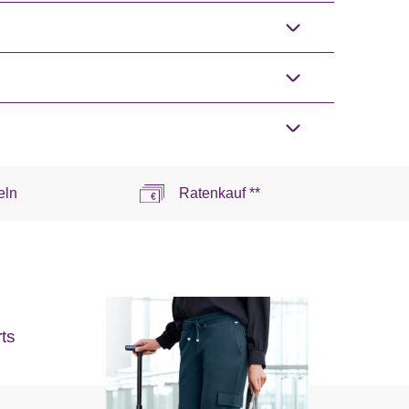
eln
Ratenkauf **
ts