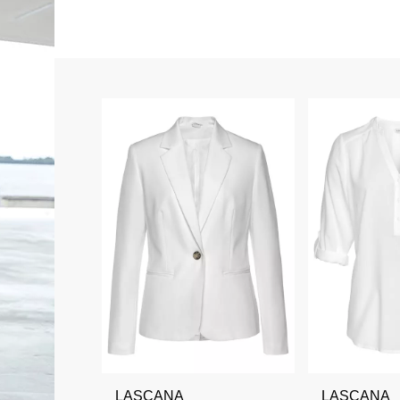
LASCANA
LASCANA