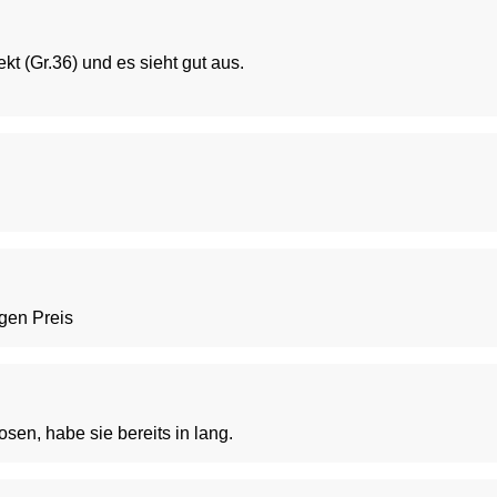
ekt (Gr.36) und es sieht gut aus.
igen Preis
sen, habe sie bereits in lang.