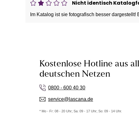
Nicht identisch Katalogf
Im Katalog ist sie fotografisch besser dargestellt!
Kostenlose Hotline aus al
deutschen Netzen
0800 - 600 40 30
service@lascana.de
* Mo - Fr: 08 - 20 Uhr; Sa: 09 - 17 Uhr; So: 09 - 14 Uhr.