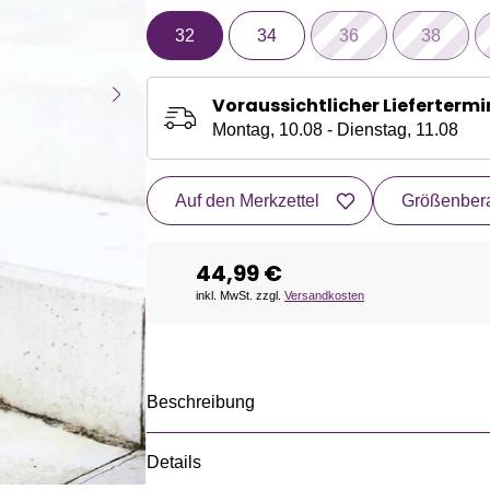
32
34
36
38
Voraussichtlicher Liefertermi
Montag, 10.08 - Dienstag, 11.08
Auf den Merkzettel
Größenbera
44,99 €
inkl. MwSt. zzgl.
Versandkosten
Beschreibung
Details