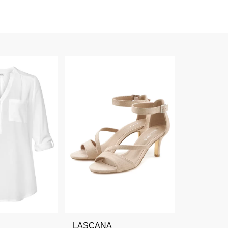
LASCANA