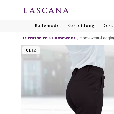
Bademode
Bekleidung
Dess
Startseite
Homewear
Homewear-Leggin
01
/12