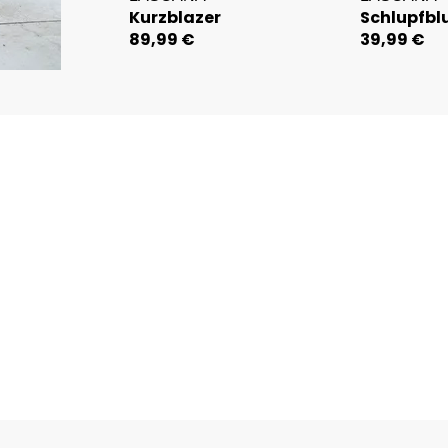
Kurzblazer
Schlupfbl
89,99 €
39,99 €