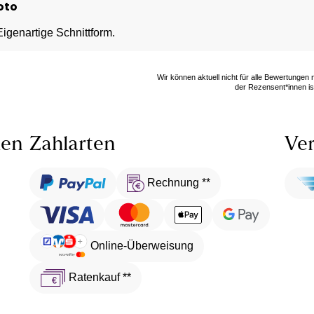
oto
 Eigenartige Schnittform.
Wir können aktuell nicht für alle Bewertungen
der Rezensent*innen ist
len
Zahlarten
Ver
Rechnung **
Online-Überweisung
Ratenkauf **