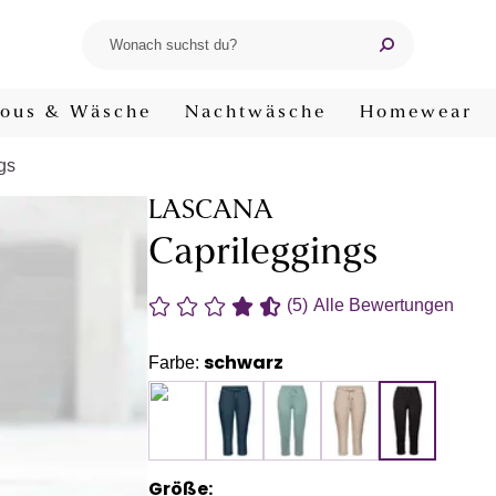
ous & Wäsche
Nachtwäsche
Homewear
gs
LASCANA
Caprileggings
(5)
Alle Bewertungen
schwarz
Farbe:
Größe: