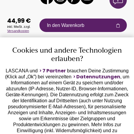
44,99 €
In den Warenkorb
inkl. MwSt. zzgl.
Versandkosten
Auszeichnungen
Cookies und andere Technologien
erlauben?
7 Partner
LASCANA und
brauchen Deine Zustimmung
Datennutzungen
(Klick auf „Ok”) bei vereinzelten
, um
Informationen auf einem Gerät zu speichern und/oder
Geprüfte Sicherheit
abzurufen (IP-Adresse, Nutzer-ID, Browser-Informationen,
Geräte-Kennungen). Die Datennutzung erfolgt zum Zweck
der Identifikation auf Drittseiten (auch unter Nutzung
pseudonymisierter E-Mail-Adressen), für personalisierte
Anzeigen und Inhalte, Anzeigen- und Inhaltsmessungen
sowie um Erkenntnisse über Zielgruppen und
Unsere Apps
Produktentwicklungen zu gewinnen. Mehr Infos zur
Einwilligung (inkl. Widerrufsmöglichkeit) und zu