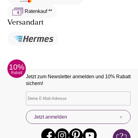
Ratenkauf **
Versandart
10%
Rabatt
Jetzt zum Newsletter anmelden und 10% Rabatt
sichern!
Jetzt anmelden