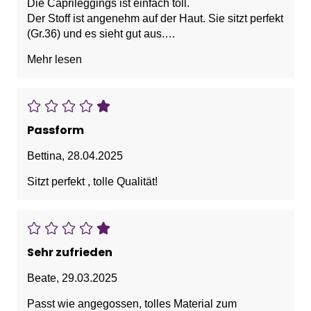
Die Caprileggings ist einfach toll.
Der Stoff ist angenehm auf der Haut. Sie sitzt perfekt
(Gr.36) und es sieht gut aus.
Sehr zu empfehlen. Ich werde sie oft anziehen ?
Mehr lesen
Passform
Bettina
,
28.04.2025
Sitzt perfekt , tolle Qualität!
Sehr zufrieden
Beate
,
29.03.2025
Passt wie angegossen, tolles Material zum