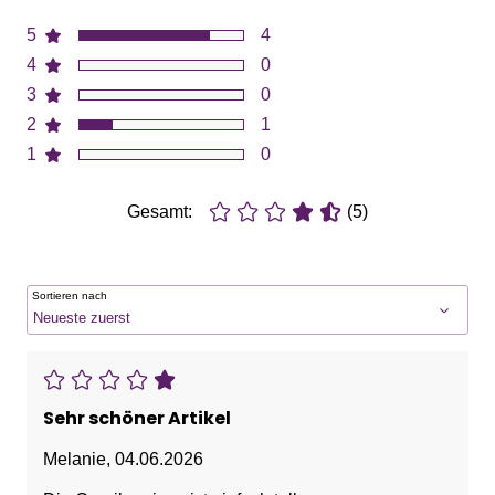
5
4
4
0
3
0
2
1
1
0
Gesamt:
(5)
Sortieren nach
Sehr schöner Artikel
Melanie
,
04.06.2026