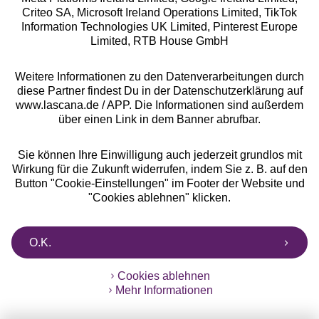
Criteo SA, Microsoft Ireland Operations Limited, TikTok
Information Technologies UK Limited, Pinterest Europe
Alle Preise inkl. MwSt., zzgl.
Versandkosten
Limited, RTB House GmbH
** Bonität vorausgesetzt, berechtigt zur Bonitätsprüfung
Weitere Informationen zu den Datenverarbeitungen durch
diese Partner findest Du in der Datenschutzerklärung auf
www.lascana.de / APP. Die Informationen sind außerdem
über einen Link in dem Banner abrufbar.
Sie können Ihre Einwilligung auch jederzeit grundlos mit
Wirkung für die Zukunft widerrufen, indem Sie z. B. auf den
Button "Cookie-Einstellungen" im Footer der Website und
"Cookies ablehnen" klicken.
O.K.
Cookies ablehnen
Mehr Informationen