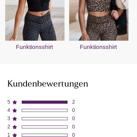
Funktionsshirt
Funktionsshirt
Kundenbewertungen
5
2
4
0
3
0
2
0
1
0