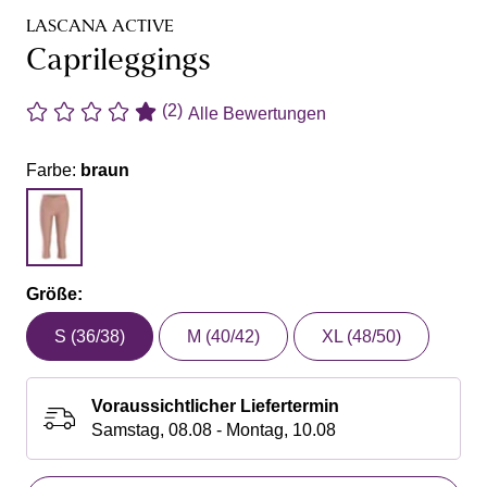
LASCANA ACTIVE
Caprileggings
(2)
Alle Bewertungen
Farbe:
braun
Größe:
S (36/38)
M (40/42)
XL (48/50)
Voraussichtlicher Liefertermin
Samstag, 08.08 - Montag, 10.08