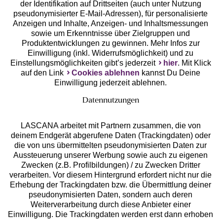
der Identifikation auf Drittseiten (auch unter Nutzung
pseudonymisierter E-Mail-Adressen), für personalisierte
Anzeigen und Inhalte, Anzeigen- und Inhaltsmessungen
Unsere Apps
sowie um Erkenntnisse über Zielgruppen und
Produktentwicklungen zu gewinnen. Mehr Infos zur
Einwilligung (inkl. Widerrufsmöglichkeit) und zu
Einstellungsmöglichkeiten gibt’s jederzeit
hier
. Mit Klick
auf den Link
Cookies ablehnen
kannst Du Deine
Einwilligung jederzeit ablehnen.
Datennutzungen
LASCANA arbeitet mit Partnern zusammen, die von
deinem Endgerät abgerufene Daten (Trackingdaten) oder
die von uns übermittelten pseudonymisierten Daten zur
Services
Aussteuerung unserer Werbung sowie auch zu eigenen
Zwecken (z.B. Profilbildungen) / zu Zwecken Dritter
Beratung
verarbeiten. Vor diesem Hintergrund erfordert nicht nur die
Erhebung der Trackingdaten bzw. die Übermittlung deiner
pseudonymisierten Daten, sondern auch deren
Über uns
Weiterverarbeitung durch diese Anbieter einer
Einwilligung. Die Trackingdaten werden erst dann erhoben