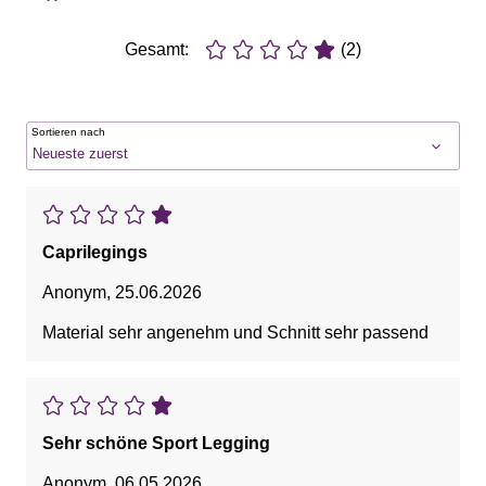
Gesamt:
(2)
Sortieren nach
Caprilegings
Anonym
,
25.06.2026
Material sehr angenehm und Schnitt sehr passend
Sehr schöne Sport Legging
Anonym
,
06.05.2026