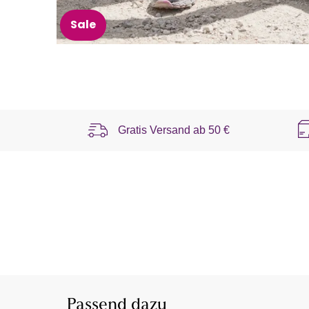
Sale
Gratis Versand ab
50 €
Passend dazu