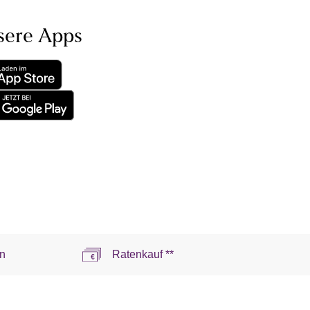
sere Apps
n
Ratenkauf **