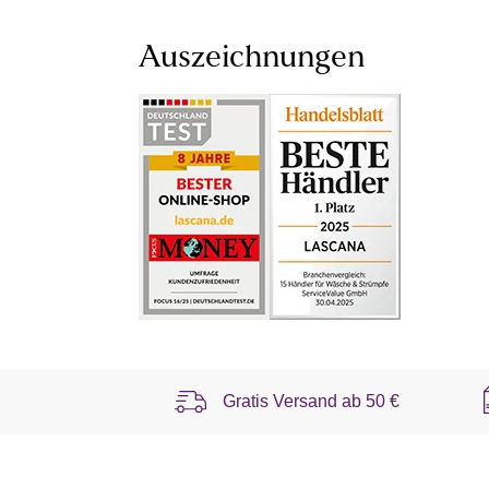
Auszeichnungen
Gratis Versand ab
50 €