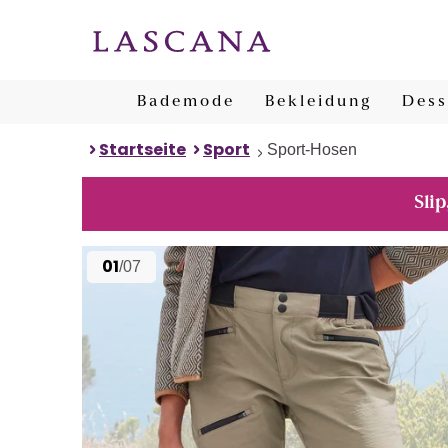
Bademode
Bekleidung
Dess
Startseite
Sport
Sport-Hosen
Slip
01
/07