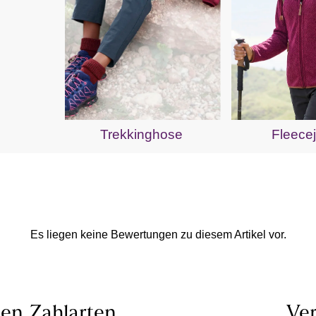
Trekkinghose
Fleece
Es liegen keine Bewertungen zu diesem Artikel vor.
len
Zahlarten
Ver