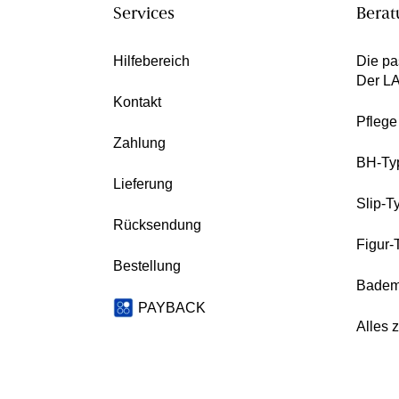
Services
Berat
Hilfebereich
Die pa
Der L
Kontakt
Pfleg
Zahlung
BH-Ty
Lieferung
Slip-T
Rücksendung
Figur-
Bestellung
Badem
PAYBACK
Alles 