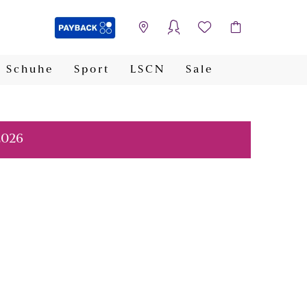
Schuhe
Sport
LSCN
Sale
PAYBACK
2026