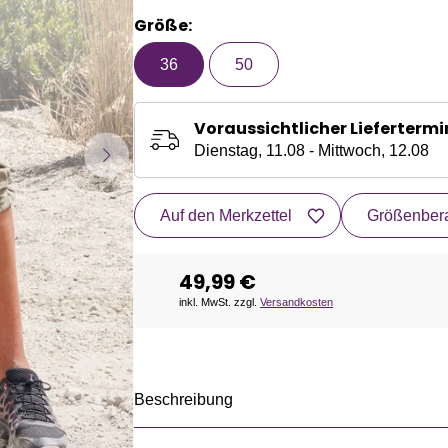
Größe:
36
50
Voraussichtlicher Liefertermi
Dienstag, 11.08 - Mittwoch, 12.08
Auf den Merkzettel
Größenbera
49,99 €
inkl. MwSt. zzgl.
Versandkosten
Beschreibung