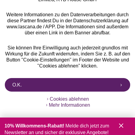
Weitere Informationen zu den Datenverarbeitungen durch
diese Partner findest Du in der Datenschutzerklärung auf
www.lascana.de / APP. Die Informationen sind außerdem
über einen Link in dem Banner abrufbar.
Sie können Ihre Einwilligung auch jederzeit grundlos mit
Wirkung für die Zukunft widerrufen, indem Sie z. B. auf den
Button "Cookie-Einstellungen" im Footer der Website und
"Cookies ablehnen" klicken.
O.K.
Cookies ablehnen
Mehr Informationen
10% Willkommens-Rabatt!
Melde dich jetzt zum
Newsletter an und sicher dir exklusive Angebote!