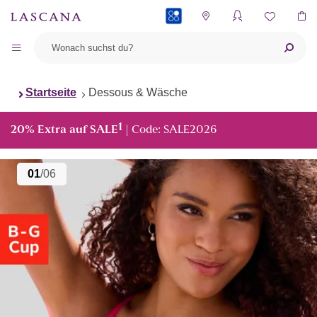
PAYBACK
Startseite
Dessous & Wäsche
1
20% Extra auf SALE
| Code: SALE2026
01
/06