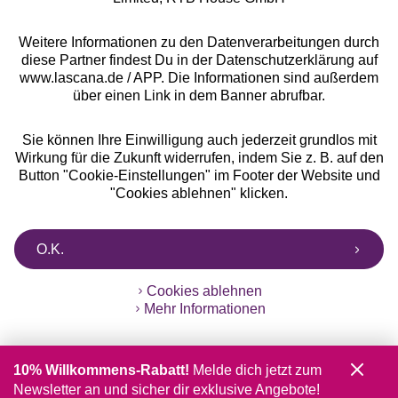
Weitere Informationen zu den Datenverarbeitungen durch
diese Partner findest Du in der Datenschutzerklärung auf
www.lascana.de / APP. Die Informationen sind außerdem
über einen Link in dem Banner abrufbar.
Sie können Ihre Einwilligung auch jederzeit grundlos mit
Wirkung für die Zukunft widerrufen, indem Sie z. B. auf den
Button "Cookie-Einstellungen" im Footer der Website und
"Cookies ablehnen" klicken.
O.K.
Cookies ablehnen
Mehr Informationen
10% Willkommens-Rabatt!
Melde dich jetzt zum
Newsletter an und sicher dir exklusive Angebote!