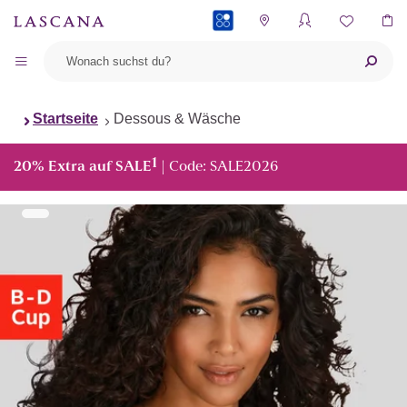
PAYBACK
Startseite
Dessous & Wäsche
1
20% Extra auf SALE
| Code: SALE2026