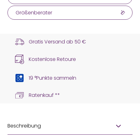
Größenberater
Gratis Versand ab
50 €
Kostenlose Retoure
19 °Punkte sammeln
Ratenkauf **
Beschreibung