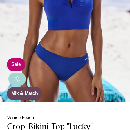
Sale
Mix & Match
Venice Beach
Crop-Bikini-Top "Lucky"