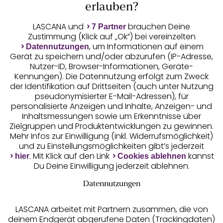
Auszeichnungen
erlauben?
LASCANA und
brauchen Deine
7 Partner
Zustimmung (Klick auf „Ok”) bei vereinzelten
, um Informationen auf einem
Datennutzungen
Gerät zu speichern und/oder abzurufen (IP-Adresse,
Nutzer-ID, Browser-Informationen, Geräte-
Kennungen). Die Datennutzung erfolgt zum Zweck
der Identifikation auf Drittseiten (auch unter Nutzung
pseudonymisierter E-Mail-Adressen), für
Geprüfte Sicherheit
personalisierte Anzeigen und Inhalte, Anzeigen- und
Inhaltsmessungen sowie um Erkenntnisse über
Zielgruppen und Produktentwicklungen zu gewinnen.
Mehr Infos zur Einwilligung (inkl. Widerrufsmöglichkeit)
und zu Einstellungsmöglichkeiten gibt’s jederzeit
Unsere Apps
. Mit Klick auf den Link
kannst
hier
Cookies ablehnen
Du Deine Einwilligung jederzeit ablehnen.
Datennutzungen
LASCANA arbeitet mit Partnern zusammen, die von
deinem Endgerät abgerufene Daten (Trackingdaten)