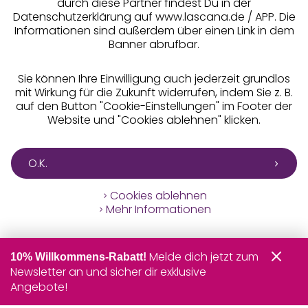
durch diese Partner findest Du in der
Datenschutzerklärung auf www.lascana.de / APP. Die
Informationen sind außerdem über einen Link in dem
Banner abrufbar.
Sie können Ihre Einwilligung auch jederzeit grundlos
mit Wirkung für die Zukunft widerrufen, indem Sie z. B.
auf den Button "Cookie-Einstellungen" im Footer der
Website und "Cookies ablehnen" klicken.
O.K.
Cookies ablehnen
Mehr Informationen
Melde dich jetzt zum
10% Willkommens-Rabatt!
Newsletter an und sicher dir exklusive
Angebote!