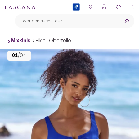
PAYBACK
Bikini-Oberteile
Mixkinis
/04
01