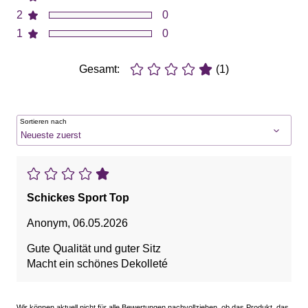
2
0
1
0
Gesamt:
(1)
Sortieren nach
Schickes Sport Top
Anonym
,
06.05.2026
Gute Qualität und guter Sitz
Macht ein schönes Dekolleté
Wir können aktuell nicht für alle Bewertungen nachvollziehen, ob das Produkt, das