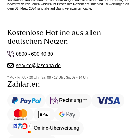
bewertet wurde, auch wirklich im Besitz der Rezensent*innen ist. Bewertungen ab
dem 01. März 2024 sind alle auf Basis verifizierter Käufe.
Kostenlose Hotline aus allen
deutschen Netzen
0800 - 600 40 30
service@lascana.de
* Mo - Fr: 08 - 20 Uhr; Sa: 09 - 17 Uhr; So: 09 - 14 Uhr.
Zahlarten
Rechnung **
Online-Überweisung