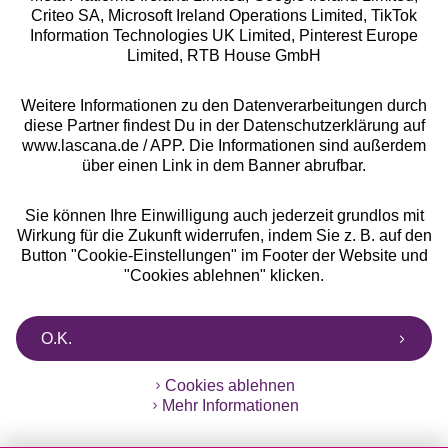
Criteo SA, Microsoft Ireland Operations Limited, TikTok
Alle Preise inkl. MwSt., zzgl.
Versandkosten
Information Technologies UK Limited, Pinterest Europe
** Bonität vorausgesetzt, berechtigt zur Bonitätsprüfung
Limited, RTB House GmbH
Weitere Informationen zu den Datenverarbeitungen durch
diese Partner findest Du in der Datenschutzerklärung auf
www.lascana.de / APP. Die Informationen sind außerdem
über einen Link in dem Banner abrufbar.
Sie können Ihre Einwilligung auch jederzeit grundlos mit
Wirkung für die Zukunft widerrufen, indem Sie z. B. auf den
Button "Cookie-Einstellungen" im Footer der Website und
"Cookies ablehnen" klicken.
O.K.
Cookies ablehnen
Mehr Informationen