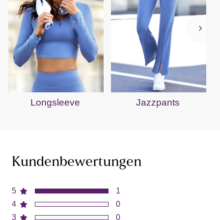
Longsleeve
Jazzpants
Kundenbewertungen
5
1
4
0
3
0