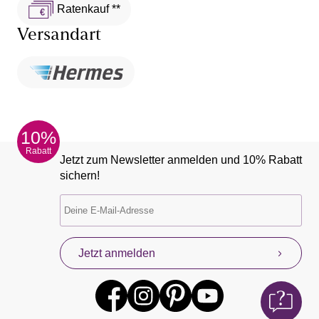
Ratenkauf **
Versandart
10%
Rabatt
Jetzt zum Newsletter anmelden und 10% Rabatt
sichern!
Jetzt anmelden