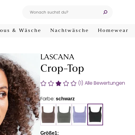
ous & Wäsche
Nachtwäsche
Homewear
LASCANA
Crop-Top
(1)
Alle Bewertungen
Farbe:
schwarz
Größe1: