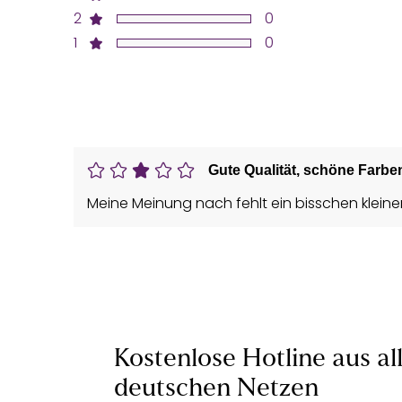
2
0
1
0
Gute Qualität, schöne Farbe
Meine Meinung nach fehlt ein bisschen kleiner
Kostenlose Hotline aus al
deutschen Netzen