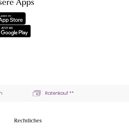
sere Apps
n
Ratenkauf **
Rechtliches