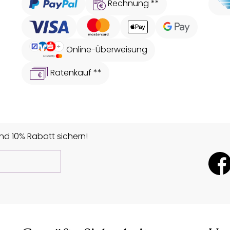
Rechnung **
Online-Überweisung
Ratenkauf **
d 10% Rabatt sichern!