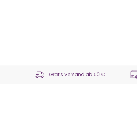
Gratis Versand ab
50 €