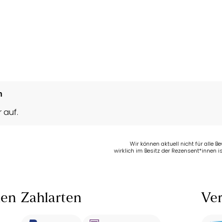
n
 auf.
Wir können aktuell nicht für alle 
wirklich im Besitz der Rezensent*innen is
len
Zahlarten
Ver