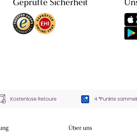
Geprüfte Sicherheit
Un
Kostenlose Retoure
4 °Punkte sammel
ung
Über uns