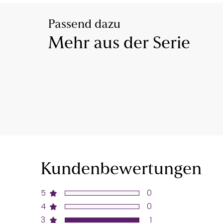
Passend dazu
Mehr aus der Serie
Kundenbewertungen
5
0
4
0
3
1