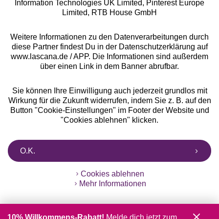
Information Technologies UK Limited, Pinterest Europe
** Bonität vorausgesetzt, berechtigt zur Bonitätsprüfung
Limited, RTB House GmbH
Weitere Informationen zu den Datenverarbeitungen durch
diese Partner findest Du in der Datenschutzerklärung auf
www.lascana.de / APP. Die Informationen sind außerdem
über einen Link in dem Banner abrufbar.
Sie können Ihre Einwilligung auch jederzeit grundlos mit
Wirkung für die Zukunft widerrufen, indem Sie z. B. auf den
Button "Cookie-Einstellungen" im Footer der Website und
"Cookies ablehnen" klicken.
O.K.
Cookies ablehnen
Mehr Informationen
10% Willkommens-Rabatt!
Melde dich jetzt zum