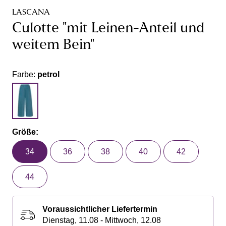
LASCANA
Culotte "mit Leinen-Anteil und
weitem Bein"
Farbe:
petrol
Größe:
34
36
38
40
42
44
Voraussichtlicher Liefertermin
Dienstag, 11.08 - Mittwoch, 12.08