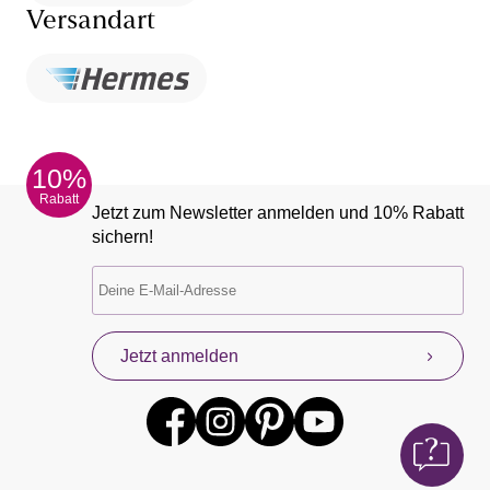
Versandart
10%
Rabatt
Jetzt zum Newsletter anmelden und 10% Rabatt
sichern!
Jetzt anmelden