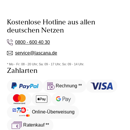
Kostenlose Hotline aus allen
deutschen Netzen
0800 - 600 40 30
service@lascana.de
* Mo - Fr: 08 - 20 Uhr; Sa: 09 - 17 Uhr; So: 09 - 14 Uhr.
Zahlarten
Rechnung **
Online-Überweisung
Ratenkauf **