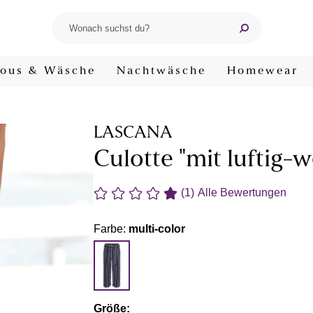
ous & Wäsche
Nachtwäsche
Homewear
LASCANA
Culotte "mit luftig-
(1)
Alle Bewertungen
Farbe:
multi-color
Größe: