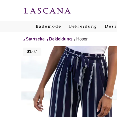
Bademode
Bekleidung
Dess
Startseite
Bekleidung
Hosen
01
/07