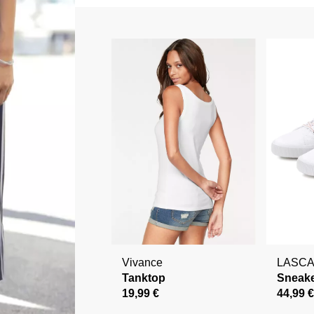
Vivance
LASC
Tanktop
Sneak
19,99 €
44,99 €