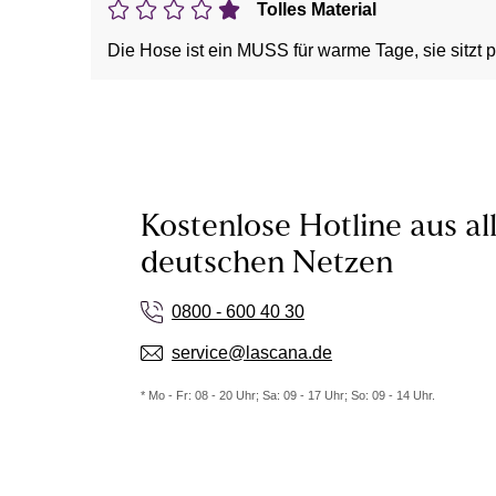
Tolles Material
Die Hose ist ein MUSS für warme Tage, sie sitzt pr
Kostenlose Hotline aus al
deutschen Netzen
0800 - 600 40 30
service@lascana.de
* Mo - Fr: 08 - 20 Uhr; Sa: 09 - 17 Uhr; So: 09 - 14 Uhr.