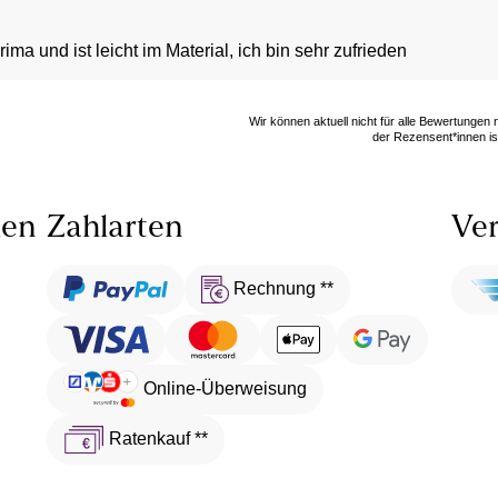
ima und ist leicht im Material, ich bin sehr zufrieden
Wir können aktuell nicht für alle Bewertungen
der Rezensent*innen ist
len
Zahlarten
Ver
Rechnung **
Online-Überweisung
Ratenkauf **