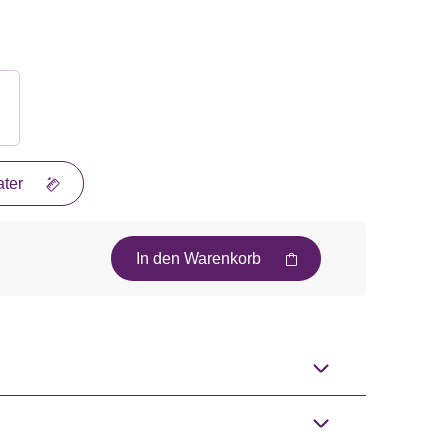
ter
In den Warenkorb