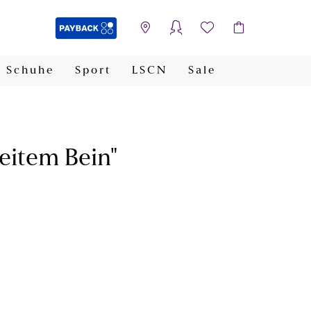
Schuhe
Sport
LSCN
Sale
PAYBACK
weitem Bein"