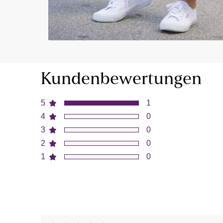
Kundenbewertungen
5
1
4
0
3
0
2
0
1
0