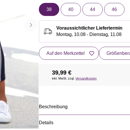
38
40
44
46
Voraussichtlicher Liefertermin
Montag, 10.08 - Dienstag, 11.08
Auf den Merkzettel
Größenbera
39,99 €
inkl. MwSt. zzgl.
Versandkosten
Beschreibung
Details