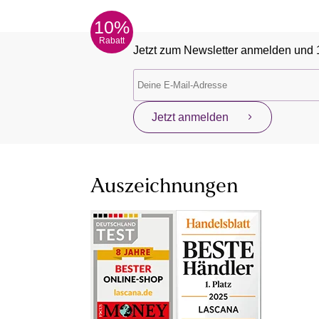
10%
Rabatt
Jetzt zum Newsletter anmelden und 
Jetzt anmelden
Auszeichnungen