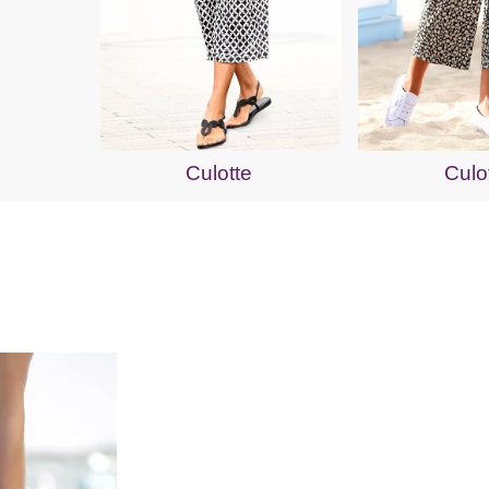
Culotte
Culo