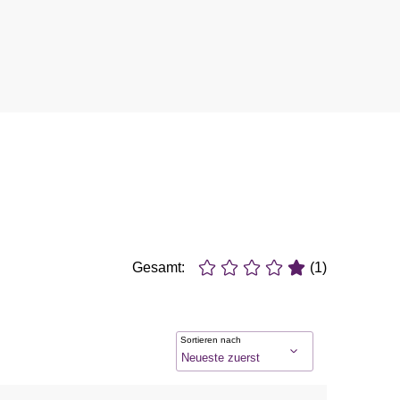
Gesamt:
(1)
Sortieren nach