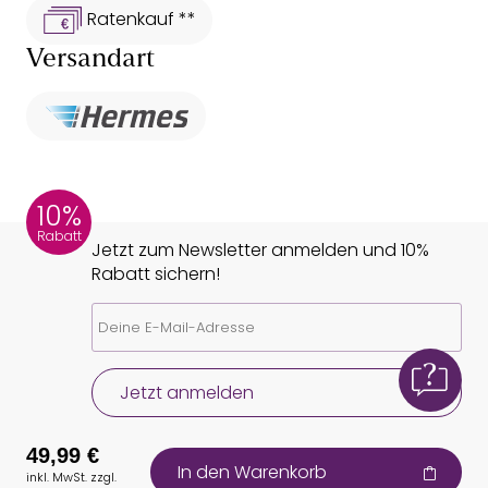
Ratenkauf **
Versandart
10%
Rabatt
Jetzt zum Newsletter anmelden und 10%
Rabatt sichern!
Jetzt anmelden
49,99 €
In den Warenkorb
inkl. MwSt. zzgl.