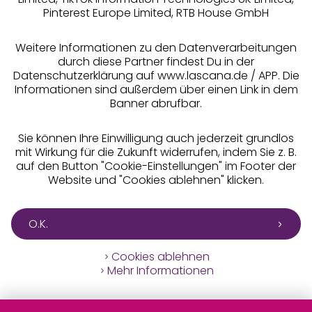
Pinterest Europe Limited, RTB House GmbH
Alle Preise inkl. MwSt., zzgl.
Versandkosten
** Bonität vorausgesetzt, berechtigt zur Bonitätsprüfung
Weitere Informationen zu den Datenverarbeitungen
durch diese Partner findest Du in der
Datenschutzerklärung auf www.lascana.de / APP. Die
Informationen sind außerdem über einen Link in dem
Banner abrufbar.
Sie können Ihre Einwilligung auch jederzeit grundlos
mit Wirkung für die Zukunft widerrufen, indem Sie z. B.
auf den Button "Cookie-Einstellungen" im Footer der
Website und "Cookies ablehnen" klicken.
O.K.
Cookies ablehnen
Mehr Informationen