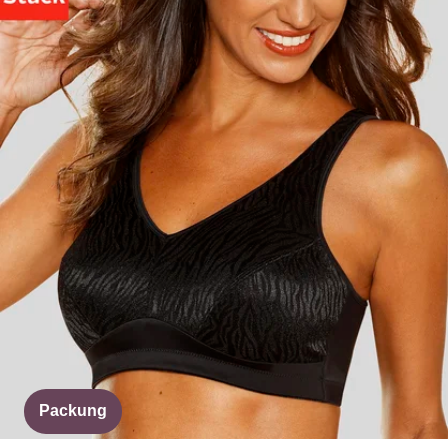
Packung