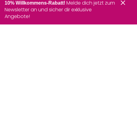
Melde dich jetzt zum
10% Willkommens-Rabatt!
Newsletter an und sicher dir exklusive
Angebote!