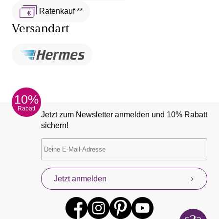
Ratenkauf **
Versandart
10%
Rabatt
Jetzt zum Newsletter anmelden und 10% Rabatt
sichern!
Jetzt anmelden