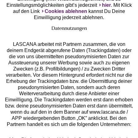
Einstellungsmöglichkeiten gibt’s jederzeit
hier
. Mit Klick
auf den Link
Cookies ablehnen
kannst Du Deine
Einwilligung jederzeit ablehnen.
Datennutzungen
LASCANA arbeitet mit Partnern zusammen, die von
deinem Endgerät abgerufene Daten (Trackingdaten) oder
die von uns übermittelten pseudonymisierten Daten zur
Services
Aussteuerung unserer Werbung sowie auch zu eigenen
Zwecken (z.B. Profilbildungen) / zu Zwecken Dritter
Beratung
verarbeiten. Vor diesem Hintergrund erfordert nicht nur die
Erhebung der Trackingdaten bzw. die Übermittlung deiner
pseudonymisierten Daten, sondern auch deren
Über uns
Weiterverarbeitung durch diese Anbieter einer
Einwilligung. Die Trackingdaten werden erst dann erhoben
bzw. deine pseudonymisierten Daten erst dann übermittelt,
Rechtliches
wenn du auf den in dem Banner auf www.lascana.de /
APP wiedergebenden Button „OK” anklickst. Bei den
Partnern handelt es sich um die folgenden Unternehmen: