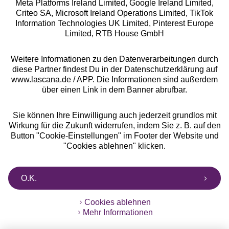
Meta Platforms Ireland Limited, Google Ireland Limited,
Criteo SA, Microsoft Ireland Operations Limited, TikTok
Alle Preise inkl. MwSt., zzgl.
Versandkosten
Information Technologies UK Limited, Pinterest Europe
** Bonität vorausgesetzt, berechtigt zur Bonitätsprüfung
Limited, RTB House GmbH
Weitere Informationen zu den Datenverarbeitungen durch
diese Partner findest Du in der Datenschutzerklärung auf
www.lascana.de / APP. Die Informationen sind außerdem
über einen Link in dem Banner abrufbar.
Sie können Ihre Einwilligung auch jederzeit grundlos mit
Wirkung für die Zukunft widerrufen, indem Sie z. B. auf den
Button "Cookie-Einstellungen" im Footer der Website und
"Cookies ablehnen" klicken.
O.K.
Cookies ablehnen
Mehr Informationen