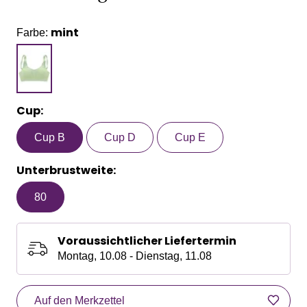
mint
Farbe:
Cup:
Cup B
Cup D
Cup E
Unterbrustweite:
80
Voraussichtlicher Liefertermin
Montag, 10.08 - Dienstag, 11.08
Auf den Merkzettel