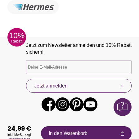
10%
Rabatt
Jetzt zum Newsletter anmelden und 10% Rabatt
sichern!
Jetzt anmelden
24,99 €
In den Warenkorb
inkl. MwSt. zzgl.