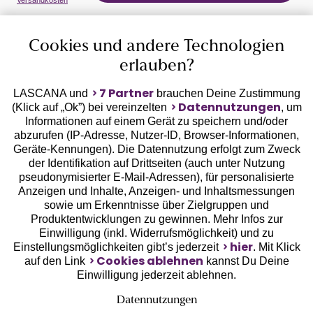
Versandkosten
Auszeichnungen
Cookies und andere Technologien
erlauben?
7 Partner
LASCANA und
brauchen Deine Zustimmung
Datennutzungen
(Klick auf „Ok”) bei vereinzelten
, um
Informationen auf einem Gerät zu speichern und/oder
Geprüfte Sicherheit
abzurufen (IP-Adresse, Nutzer-ID, Browser-Informationen,
Geräte-Kennungen). Die Datennutzung erfolgt zum Zweck
der Identifikation auf Drittseiten (auch unter Nutzung
pseudonymisierter E-Mail-Adressen), für personalisierte
Anzeigen und Inhalte, Anzeigen- und Inhaltsmessungen
sowie um Erkenntnisse über Zielgruppen und
Unsere Apps
Produktentwicklungen zu gewinnen. Mehr Infos zur
Einwilligung (inkl. Widerrufsmöglichkeit) und zu
hier
Einstellungsmöglichkeiten gibt’s jederzeit
. Mit Klick
Cookies ablehnen
auf den Link
kannst Du Deine
Einwilligung jederzeit ablehnen.
Datennutzungen