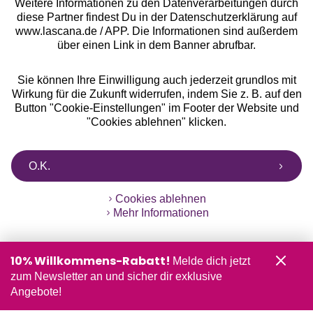
Weitere Informationen zu den Datenverarbeitungen durch
diese Partner findest Du in der Datenschutzerklärung auf
www.lascana.de / APP. Die Informationen sind außerdem
über einen Link in dem Banner abrufbar.
Sie können Ihre Einwilligung auch jederzeit grundlos mit
Wirkung für die Zukunft widerrufen, indem Sie z. B. auf den
Button "Cookie-Einstellungen" im Footer der Website und
"Cookies ablehnen" klicken.
O.K.
Cookies ablehnen
Mehr Informationen
10% Willkommens-Rabatt!
Melde dich jetzt
zum Newsletter an und sicher dir exklusive
Angebote!