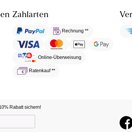
len
Zahlarten
Ver
Rechnung **
Online-Überweisung
Ratenkauf **
10% Rabatt sichern!