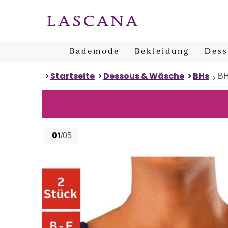
Bademode
Bekleidung
Dess
Startseite
Dessous & Wäsche
BHs
BH
01
/05