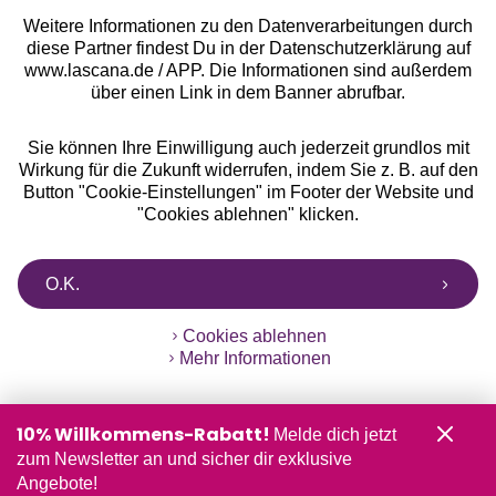
Weitere Informationen zu den Datenverarbeitungen durch
diese Partner findest Du in der Datenschutzerklärung auf
www.lascana.de / APP. Die Informationen sind außerdem
über einen Link in dem Banner abrufbar.
Sie können Ihre Einwilligung auch jederzeit grundlos mit
Wirkung für die Zukunft widerrufen, indem Sie z. B. auf den
Button "Cookie-Einstellungen" im Footer der Website und
"Cookies ablehnen" klicken.
O.K.
Cookies ablehnen
Mehr Informationen
10% Willkommens-Rabatt!
Melde dich jetzt
zum Newsletter an und sicher dir exklusive
Angebote!