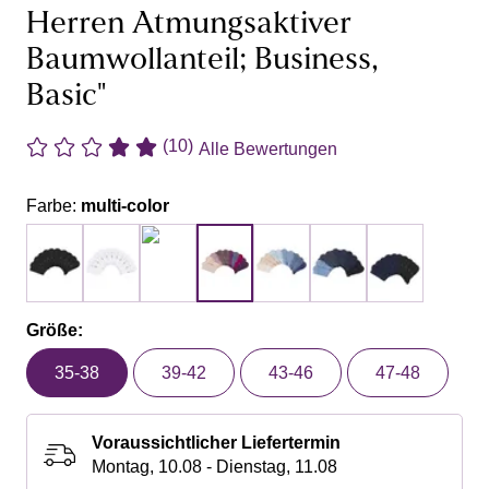
Herren Atmungsaktiver
Baumwollanteil; Business,
Basic"
(10)
Alle Bewertungen
Farbe:
multi-color
Größe:
35-38
39-42
43-46
47-48
Voraussichtlicher Liefertermin
Montag, 10.08 - Dienstag, 11.08