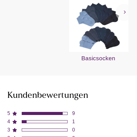
Basicsocken
Kundenbewertungen
5
9
4
1
3
0