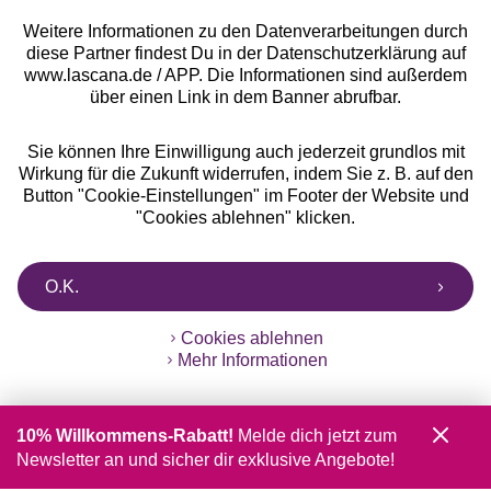
Weitere Informationen zu den Datenverarbeitungen durch
diese Partner findest Du in der Datenschutzerklärung auf
www.lascana.de / APP. Die Informationen sind außerdem
über einen Link in dem Banner abrufbar.
Sie können Ihre Einwilligung auch jederzeit grundlos mit
Wirkung für die Zukunft widerrufen, indem Sie z. B. auf den
Button "Cookie-Einstellungen" im Footer der Website und
"Cookies ablehnen" klicken.
O.K.
Cookies ablehnen
Mehr Informationen
10% Willkommens-Rabatt!
Melde dich jetzt zum
Newsletter an und sicher dir exklusive Angebote!