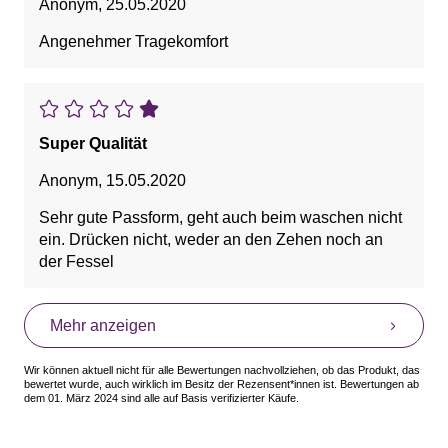
Anonym
,
25.05.2020
Angenehmer Tragekomfort
Super Qualität
Anonym
,
15.05.2020
Sehr gute Passform, geht auch beim waschen nicht
ein. Drücken nicht, weder an den Zehen noch an
der Fessel
Mehr anzeigen
Wir können aktuell nicht für alle Bewertungen nachvollziehen, ob das Produkt, das
bewertet wurde, auch wirklich im Besitz der Rezensent*innen ist. Bewertungen ab
dem 01. März 2024 sind alle auf Basis verifizierter Käufe.