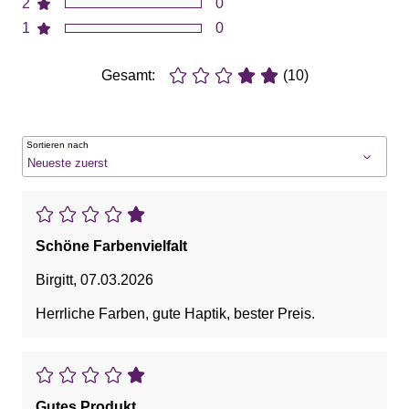
2
0
1
0
Gesamt:
(10)
Sortieren nach
Schöne Farbenvielfalt
Birgitt
,
07.03.2026
Herrliche Farben, gute Haptik, bester Preis.
Gutes Produkt