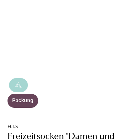
Packung
H.I.S
Freizeitsocken "Damen und