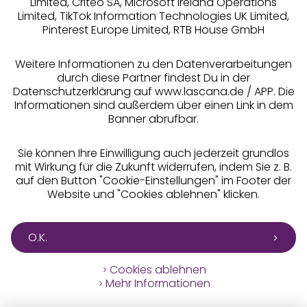
Limited, Criteo SA, Microsoft Ireland Operations
Limited, TikTok Information Technologies UK Limited,
Pinterest Europe Limited, RTB House GmbH
Alle Preise inkl. MwSt., zzgl.
Versandkosten
** Bonität vorausgesetzt, berechtigt zur Bonitätsprüfung
Weitere Informationen zu den Datenverarbeitungen
durch diese Partner findest Du in der
Datenschutzerklärung auf www.lascana.de / APP. Die
Informationen sind außerdem über einen Link in dem
Banner abrufbar.
Sie können Ihre Einwilligung auch jederzeit grundlos
mit Wirkung für die Zukunft widerrufen, indem Sie z. B.
auf den Button "Cookie-Einstellungen" im Footer der
Website und "Cookies ablehnen" klicken.
O.K.
Cookies ablehnen
Mehr Informationen