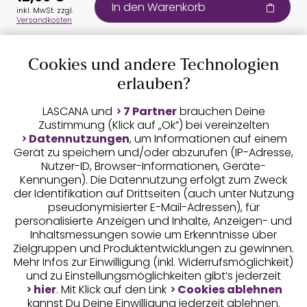
In den Warenkorb
inkl. MwSt. zzgl.
Versandkosten
Cookies und andere Technologien
Auszeichnungen
erlauben?
LASCANA und
7 Partner
brauchen Deine
Zustimmung (Klick auf „Ok”) bei vereinzelten
Datennutzungen
, um Informationen auf einem
Gerät zu speichern und/oder abzurufen (IP-Adresse,
Nutzer-ID, Browser-Informationen, Geräte-
Kennungen). Die Datennutzung erfolgt zum Zweck
der Identifikation auf Drittseiten (auch unter Nutzung
pseudonymisierter E-Mail-Adressen), für
Geprüfte Sicherheit
personalisierte Anzeigen und Inhalte, Anzeigen- und
Inhaltsmessungen sowie um Erkenntnisse über
Zielgruppen und Produktentwicklungen zu gewinnen.
Mehr Infos zur Einwilligung (inkl. Widerrufsmöglichkeit)
und zu Einstellungsmöglichkeiten gibt’s jederzeit
Unsere Apps
hier
. Mit Klick auf den Link
Cookies ablehnen
kannst Du Deine Einwilligung jederzeit ablehnen.