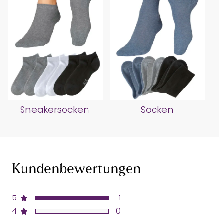
Sneakersocken
Socken
Kundenbewertungen
5
1
4
0