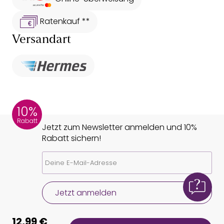
Ratenkauf **
Versandart
10%
Rabatt
Jetzt zum Newsletter anmelden und 10%
Rabatt sichern!
Jetzt anmelden
12,99 €