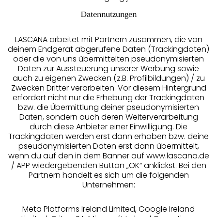
Datennutzungen
LASCANA arbeitet mit Partnern zusammen, die von
deinem Endgerät abgerufene Daten (Trackingdaten)
oder die von uns übermittelten pseudonymisierten
Daten zur Aussteuerung unserer Werbung sowie
auch zu eigenen Zwecken (z.B. Profilbildungen) / zu
Zwecken Dritter verarbeiten. Vor diesem Hintergrund
erfordert nicht nur die Erhebung der Trackingdaten
Services
bzw. die Übermittlung deiner pseudonymisierten
Daten, sondern auch deren Weiterverarbeitung
durch diese Anbieter einer Einwilligung. Die
Beratung
Trackingdaten werden erst dann erhoben bzw. deine
pseudonymisierten Daten erst dann übermittelt,
Über uns
wenn du auf den in dem Banner auf www.lascana.de
/ APP wiedergebenden Button „OK” anklickst. Bei den
Partnern handelt es sich um die folgenden
Rechtliches
Unternehmen:
Meta Platforms Ireland Limited, Google Ireland