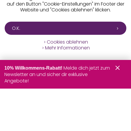
auf den Button "Cookie-Einstellungen" im Footer der
Website und "Cookies ablehnen" klicken.
O.K.
Cookies ablehnen
Mehr Informationen
Melde dich jetzt zum
10% Willkommens-Rabatt!
Newsletter an und sicher dir exklusive
Angebote!