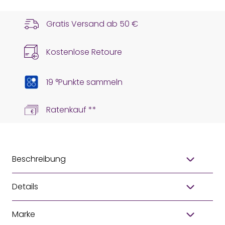
Gratis Versand ab
50 €
Kostenlose Retoure
19 °Punkte sammeln
Ratenkauf **
Beschreibung
Details
Marke