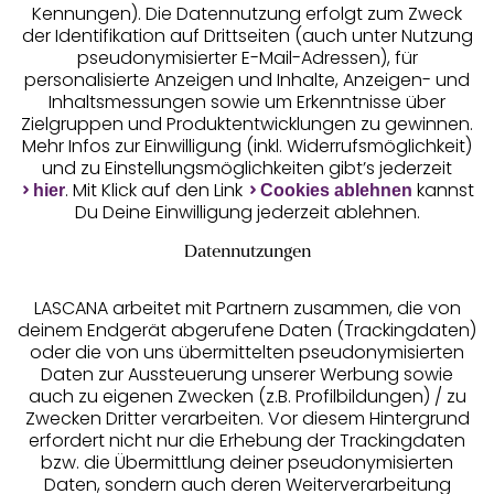
Kennungen). Die Datennutzung erfolgt zum Zweck
der Identifikation auf Drittseiten (auch unter Nutzung
pseudonymisierter E-Mail-Adressen), für
Geprüfte Sicherheit
personalisierte Anzeigen und Inhalte, Anzeigen- und
Inhaltsmessungen sowie um Erkenntnisse über
Zielgruppen und Produktentwicklungen zu gewinnen.
Mehr Infos zur Einwilligung (inkl. Widerrufsmöglichkeit)
und zu Einstellungsmöglichkeiten gibt’s jederzeit
Unsere Apps
. Mit Klick auf den Link
kannst
hier
Cookies ablehnen
Du Deine Einwilligung jederzeit ablehnen.
Datennutzungen
LASCANA arbeitet mit Partnern zusammen, die von
deinem Endgerät abgerufene Daten (Trackingdaten)
oder die von uns übermittelten pseudonymisierten
Daten zur Aussteuerung unserer Werbung sowie
auch zu eigenen Zwecken (z.B. Profilbildungen) / zu
Zwecken Dritter verarbeiten. Vor diesem Hintergrund
erfordert nicht nur die Erhebung der Trackingdaten
Services
bzw. die Übermittlung deiner pseudonymisierten
Daten, sondern auch deren Weiterverarbeitung