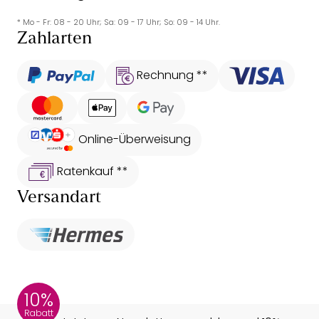
* Mo - Fr: 08 - 20 Uhr; Sa: 09 - 17 Uhr; So: 09 - 14 Uhr.
Zahlarten
Rechnung **
Online-Überweisung
Ratenkauf **
Versandart
10%
Rabatt