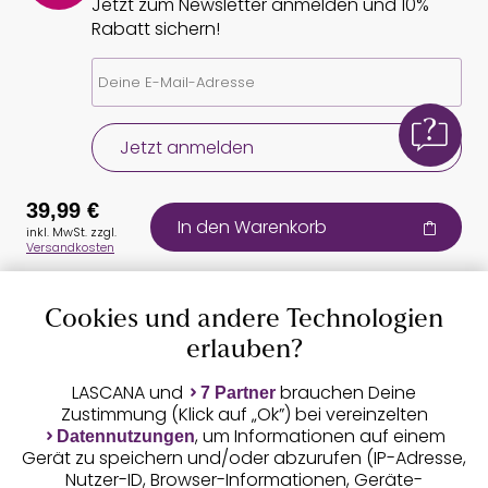
Jetzt zum Newsletter anmelden und 10%
Rabatt sichern!
Jetzt anmelden
39,99 €
In den Warenkorb
inkl. MwSt. zzgl.
Versandkosten
Cookies und andere Technologien
Auszeichnungen
erlauben?
LASCANA und
brauchen Deine
7 Partner
Zustimmung (Klick auf „Ok”) bei vereinzelten
, um Informationen auf einem
Datennutzungen
Gerät zu speichern und/oder abzurufen (IP-Adresse,
Nutzer-ID, Browser-Informationen, Geräte-