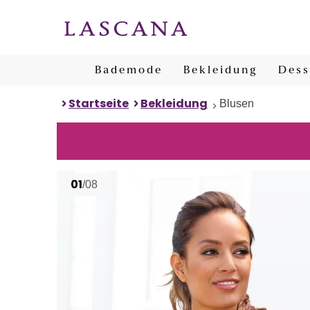
Bademode
Bekleidung
Dess
Startseite
Bekleidung
Blusen
01
/08