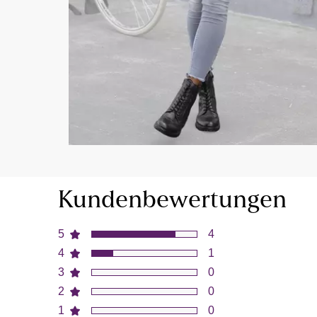
Kundenbewertungen
5
4
4
1
3
0
2
0
1
0