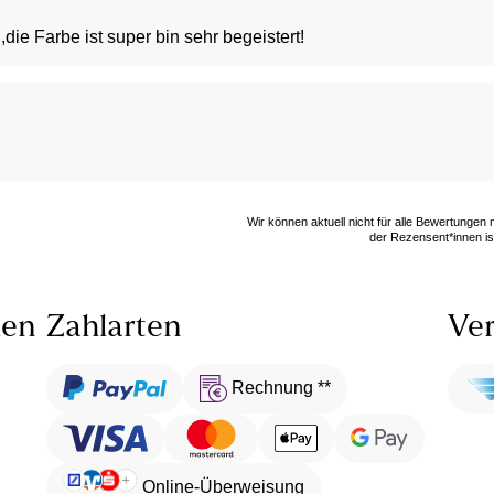
die Farbe ist super bin sehr begeistert!
Wir können aktuell nicht für alle Bewertungen
der Rezensent*innen ist
len
Zahlarten
Ver
Rechnung **
Online-Überweisung