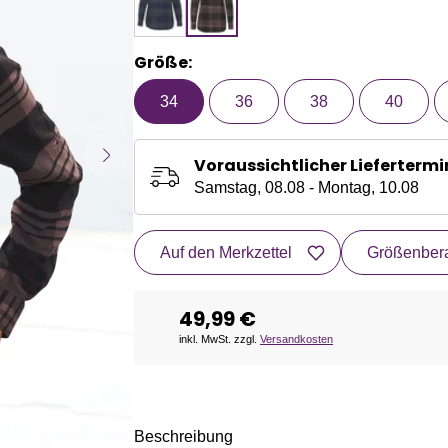
Größe:
34
36
38
40
Voraussichtlicher Liefertermi
Samstag, 08.08 - Montag, 10.08
Auf den Merkzettel
Größenbera
49,99 €
inkl. MwSt. zzgl.
Versandkosten
Beschreibung