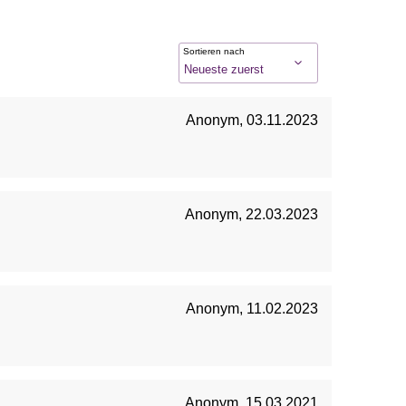
Sortieren nach
Anonym
,
03.11.2023
Anonym
,
22.03.2023
Anonym
,
11.02.2023
Anonym
,
15.03.2021