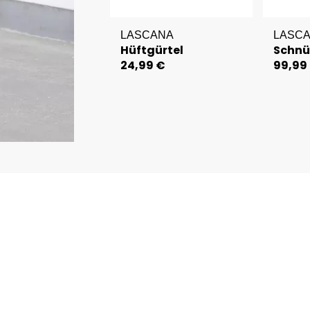
LASCANA
LASC
Hüftgürtel
Schnü
24,99 €
99,99