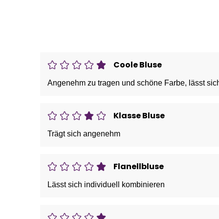
Coole Bluse
Angenehm zu tragen und schöne Farbe, lässt sic
Klasse Bluse
Trägt sich angenehm
Flanellbluse
Lässt sich individuell kombinieren