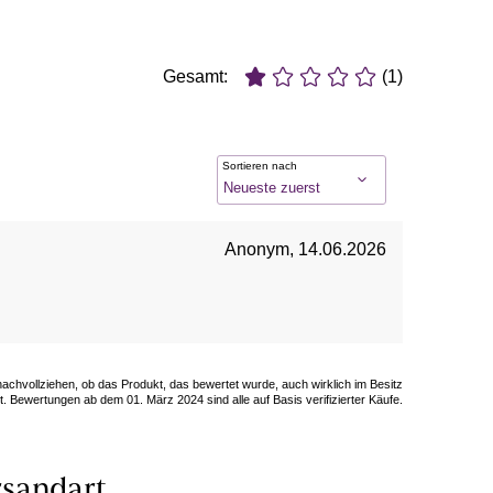
Gesamt:
(1)
Sortieren nach
Anonym
,
14.06.2026
 nachvollziehen, ob das Produkt, das bewertet wurde, auch wirklich im Besitz
. Bewertungen ab dem 01. März 2024 sind alle auf Basis verifizierter Käufe.
sandart