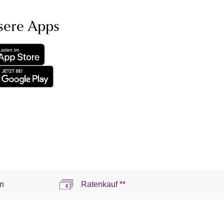
sere Apps
n
Ratenkauf **