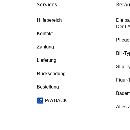
Services
Berat
Hilfebereich
Die pa
Der L
Kontakt
Pfleg
Zahlung
BH-Ty
Lieferung
Slip-T
Rücksendung
Figur-
Bestellung
Badem
PAYBACK
Alles 