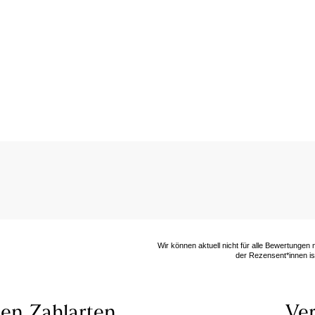
Wir können aktuell nicht für alle Bewertungen
der Rezensent*innen ist
len
Zahlarten
Ver