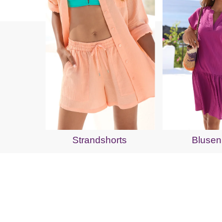
Strandshorts
Blusen