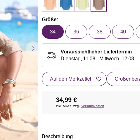
Größe:
34
36
38
40
Voraussichtlicher Liefertermin
Dienstag, 11.08 - Mittwoch, 12.08
Auf den Merkzettel
Größenbera
34,99 €
inkl. MwSt. zzgl.
Versandkosten
Beschreibung