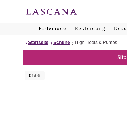
Bademode
Bekleidung
Dess
Startseite
Schuhe
High Heels & Pumps
Slip
01
/06