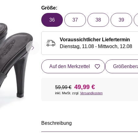
Größe:
36
37
38
39
Voraussichtlicher Liefertermin
Dienstag, 11.08 - Mittwoch, 12.08
Auf den Merkzettel
Größenbera
49,99 €
59,99 €
inkl. MwSt. zzgl.
Versandkosten
Beschreibung