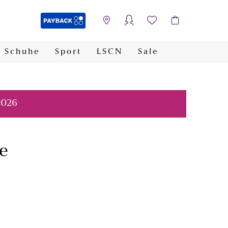
Schuhe
Sport
LSCN
Sale
PAYBACK
2026
e