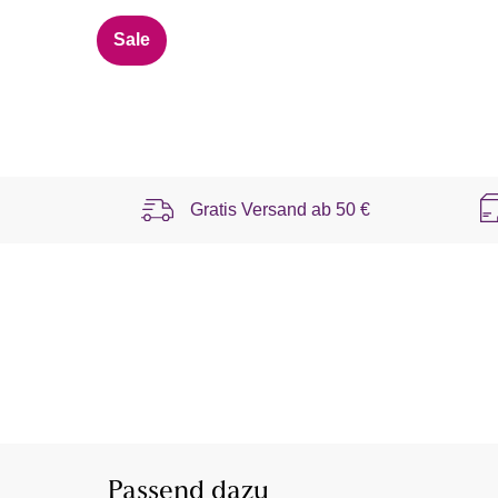
Sale
Gratis Versand ab
50 €
Passend dazu