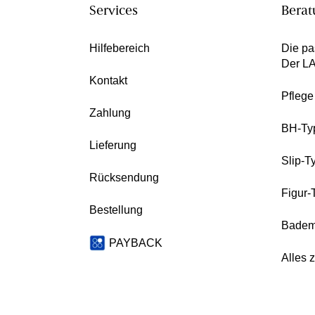
Services
Berat
Hilfebereich
Die pa
Der L
Kontakt
Pfleg
Zahlung
BH-Ty
Lieferung
Slip-T
Rücksendung
Figur-
Bestellung
Badem
PAYBACK
Alles 