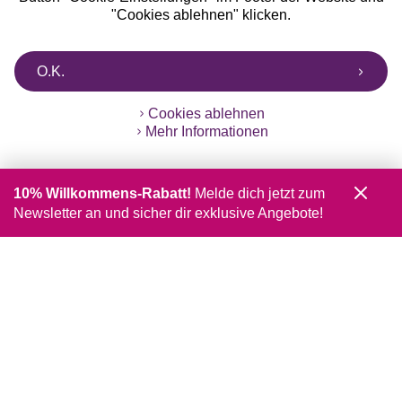
"Cookies ablehnen" klicken.
O.K.
Cookies ablehnen
Mehr Informationen
10% Willkommens-Rabatt!
Melde dich jetzt zum
Newsletter an und sicher dir exklusive Angebote!