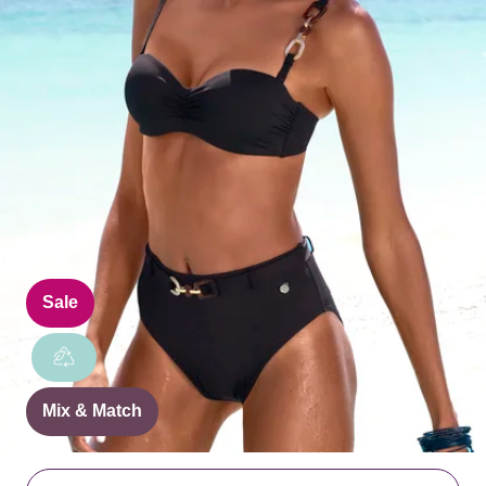
Sale
Mix & Match