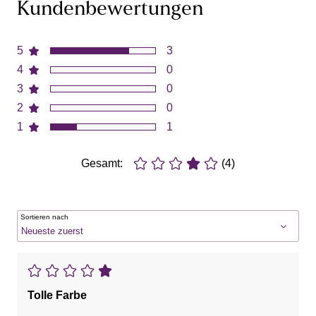
Kundenbewertungen
5
3
4
0
3
0
2
0
1
1
Gesamt:
(4)
Sortieren nach
Tolle Farbe