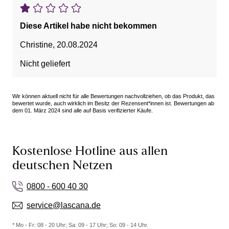
Diese Artikel habe nicht bekommen
Christine
,
20.08.2024
Nicht geliefert
Wir können aktuell nicht für alle Bewertungen nachvollziehen, ob das Produkt, das
bewertet wurde, auch wirklich im Besitz der Rezensent*innen ist. Bewertungen ab
dem 01. März 2024 sind alle auf Basis verifizierter Käufe.
Kostenlose Hotline aus allen
deutschen Netzen
0800 - 600 40 30
service@lascana.de
* Mo - Fr: 08 - 20 Uhr; Sa: 09 - 17 Uhr; So: 09 - 14 Uhr.