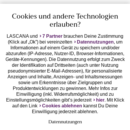
Cookies und andere Technologien
erlauben?
LASCANA und
7 Partner
brauchen Deine Zustimmung
(Klick auf „Ok”) bei vereinzelten
Datennutzungen
, um
Geprüfte Sicherheit
Informationen auf einem Gerät zu speichern und/oder
abzurufen (IP-Adresse, Nutzer-ID, Browser-Informationen,
Geräte-Kennungen). Die Datennutzung erfolgt zum Zweck
der Identifikation auf Drittseiten (auch unter Nutzung
pseudonymisierter E-Mail-Adressen), für personalisierte
Anzeigen und Inhalte, Anzeigen- und Inhaltsmessungen
Unsere Apps
sowie um Erkenntnisse über Zielgruppen und
Produktentwicklungen zu gewinnen. Mehr Infos zur
Einwilligung (inkl. Widerrufsmöglichkeit) und zu
Einstellungsmöglichkeiten gibt’s jederzeit
hier
. Mit Klick
auf den Link
Cookies ablehnen
kannst Du Deine
Einwilligung jederzeit ablehnen.
Datennutzungen