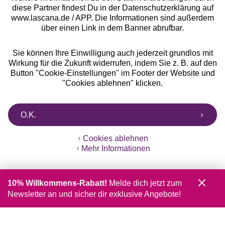
diese Partner findest Du in der Datenschutzerklärung auf
www.lascana.de / APP. Die Informationen sind außerdem
über einen Link in dem Banner abrufbar.
Sie können Ihre Einwilligung auch jederzeit grundlos mit
Wirkung für die Zukunft widerrufen, indem Sie z. B. auf den
Button "Cookie-Einstellungen" im Footer der Website und
"Cookies ablehnen" klicken.
O.K.
Cookies ablehnen
Mehr Informationen
10% Willkommens-Rabatt!
Melde dich jetzt zum
Newsletter an und sicher dir exklusive Angebote!