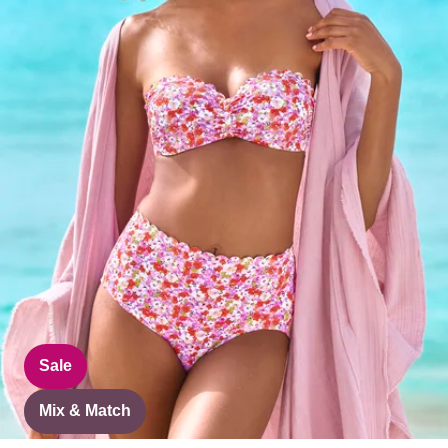
Sale
Mix & Match