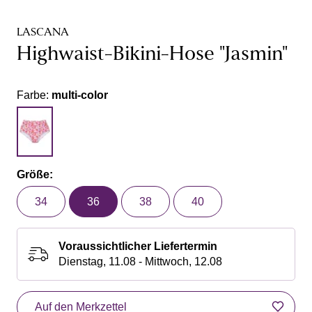
LASCANA
Highwaist-Bikini-Hose "Jasmin"
Farbe:
multi-color
Größe:
34
36
38
40
Voraussichtlicher Liefertermin
Dienstag, 11.08 - Mittwoch, 12.08
Auf den Merkzettel