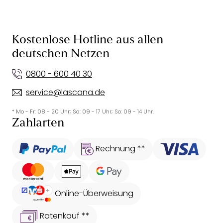
Kostenlose Hotline aus allen
deutschen Netzen
0800 - 600 40 30
service@lascana.de
* Mo - Fr: 08 - 20 Uhr; Sa: 09 - 17 Uhr; So: 09 - 14 Uhr.
Zahlarten
Rechnung **
Online-Überweisung
Ratenkauf **