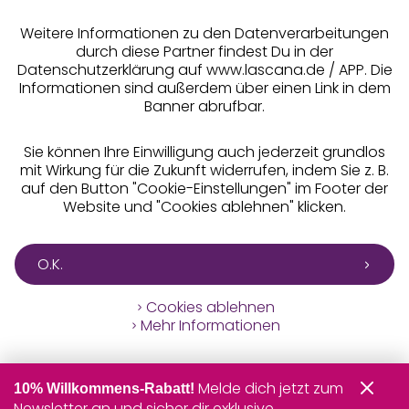
** Bonität vorausgesetzt, berechtigt zur Bonitätsprüfung
Weitere Informationen zu den Datenverarbeitungen
durch diese Partner findest Du in der
Datenschutzerklärung auf www.lascana.de / APP. Die
Informationen sind außerdem über einen Link in dem
Banner abrufbar.
Sie können Ihre Einwilligung auch jederzeit grundlos
mit Wirkung für die Zukunft widerrufen, indem Sie z. B.
auf den Button "Cookie-Einstellungen" im Footer der
Website und "Cookies ablehnen" klicken.
O.K.
Cookies ablehnen
Mehr Informationen
Melde dich jetzt zum
10% Willkommens-Rabatt!
Newsletter an und sicher dir exklusive