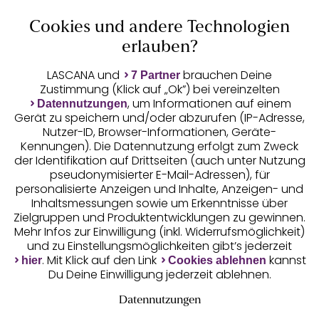
Cookies und andere Technologien
Auszeichnungen
erlauben?
LASCANA und
brauchen Deine
7 Partner
Zustimmung (Klick auf „Ok”) bei vereinzelten
, um Informationen auf einem
Datennutzungen
Gerät zu speichern und/oder abzurufen (IP-Adresse,
Nutzer-ID, Browser-Informationen, Geräte-
Kennungen). Die Datennutzung erfolgt zum Zweck
der Identifikation auf Drittseiten (auch unter Nutzung
pseudonymisierter E-Mail-Adressen), für
Geprüfte Sicherheit
personalisierte Anzeigen und Inhalte, Anzeigen- und
Inhaltsmessungen sowie um Erkenntnisse über
Zielgruppen und Produktentwicklungen zu gewinnen.
Mehr Infos zur Einwilligung (inkl. Widerrufsmöglichkeit)
und zu Einstellungsmöglichkeiten gibt’s jederzeit
Unsere Apps
. Mit Klick auf den Link
kannst
hier
Cookies ablehnen
Du Deine Einwilligung jederzeit ablehnen.
Datennutzungen