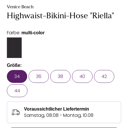
Venice Beach
Highwaist-Bikini-Hose "Riella"
Farbe:
multi-color
Größe:
34
36
38
40
42
44
Voraussichtlicher Liefertermin
Samstag, 08.08 - Montag, 10.08