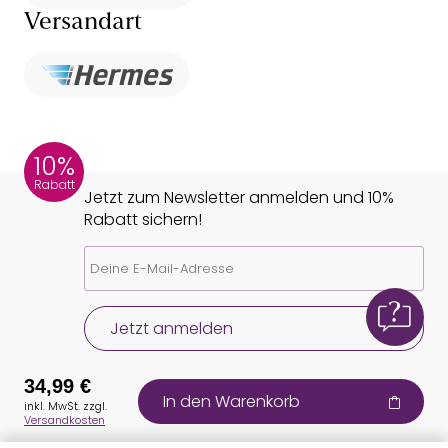
Versandart
10%
Rabatt
Jetzt zum Newsletter anmelden und 10%
Rabatt sichern!
Jetzt anmelden
34,99 €
In den Warenkorb
inkl. MwSt. zzgl.
Versandkosten