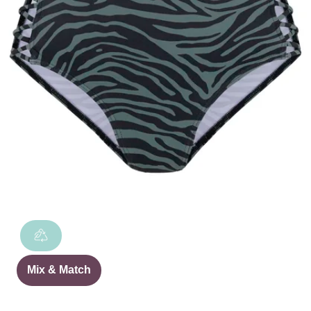
Mix & Match