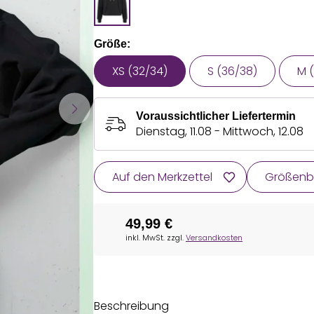
Größe:
XS (32/34)
S (36/38)
M 
Voraussichtlicher Liefertermin
Dienstag, 11.08 - Mittwoch, 12.08
Auf den Merkzettel
Größenb
49,99 €
inkl. MwSt. zzgl.
Versandkosten
Beschreibung