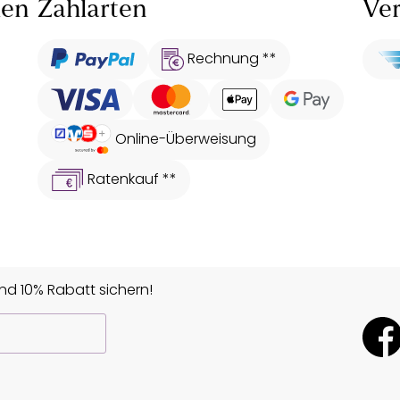
len
Zahlarten
Ver
Rechnung **
Online-Überweisung
Ratenkauf **
d 10% Rabatt sichern!