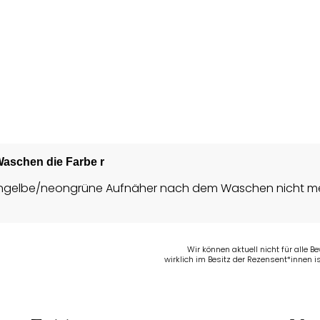
aschen die Farbe r
 neongelbe/neongrüne Aufnäher nach dem Waschen nicht me
Wir können aktuell nicht für alle 
wirklich im Besitz der Rezensent*innen is