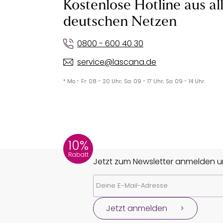
Kostenlose Hotline aus al
deutschen Netzen
0800 - 600 40 30
service@lascana.de
* Mo - Fr: 08 - 20 Uhr; Sa: 09 - 17 Uhr; So: 09 - 14 Uhr.
10%
Rabatt
Jetzt zum Newsletter anmelden un
Jetzt anmelden