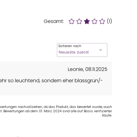
Gesamt:
(1)
Sortieren nach
Leonie
,
08.11.2025
hr so leuchtend, sondern eher blassgrün/-
Bewertungen nachvollziehen, ob das Produkt, das bewertet wurde, auch
t. Bewertungen ab dem 01. März 2024 sind alle auf Basis verifizierter
Käufe.