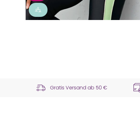
Gratis Versand ab
50 €