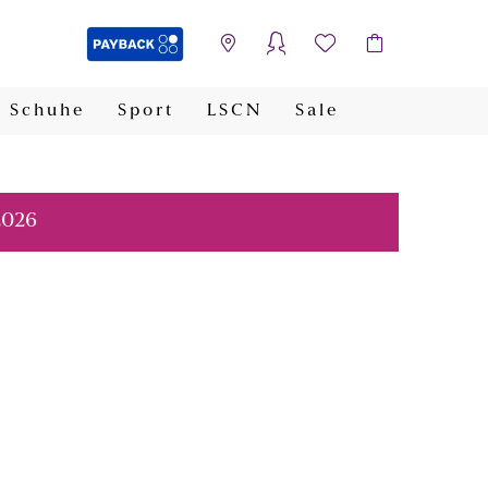
Schuhe
Sport
LSCN
Sale
PAYBACK
2026