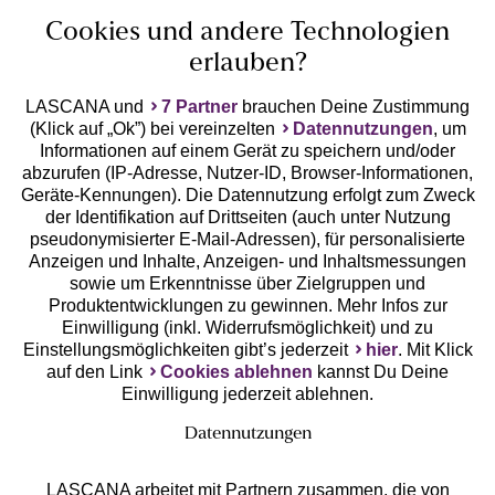
Cookies und andere Technologien
erlauben?
LASCANA und
7 Partner
brauchen Deine Zustimmung
(Klick auf „Ok”) bei vereinzelten
Datennutzungen
, um
Geprüfte Sicherheit
Informationen auf einem Gerät zu speichern und/oder
abzurufen (IP-Adresse, Nutzer-ID, Browser-Informationen,
Geräte-Kennungen). Die Datennutzung erfolgt zum Zweck
der Identifikation auf Drittseiten (auch unter Nutzung
pseudonymisierter E-Mail-Adressen), für personalisierte
Anzeigen und Inhalte, Anzeigen- und Inhaltsmessungen
Unsere Apps
sowie um Erkenntnisse über Zielgruppen und
Produktentwicklungen zu gewinnen. Mehr Infos zur
Einwilligung (inkl. Widerrufsmöglichkeit) und zu
Einstellungsmöglichkeiten gibt’s jederzeit
hier
. Mit Klick
auf den Link
Cookies ablehnen
kannst Du Deine
Einwilligung jederzeit ablehnen.
Datennutzungen
LASCANA arbeitet mit Partnern zusammen, die von