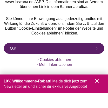
www.lascana.de / APP. Die Informationen sind außerdem
über einen Link in dem Banner abrufbar.
Sie können Ihre Einwilligung auch jederzeit grundlos mit
Wirkung für die Zukunft widerrufen, indem Sie z. B. auf den
Button "Cookie-Einstellungen" im Footer der Website und
"Cookies ablehnen" klicken.
O.K.
Cookies ablehnen
Mehr Informationen
10% Willkommens-Rabatt!
Melde dich jetzt zum
Newsletter an und sicher dir exklusive Angebote!