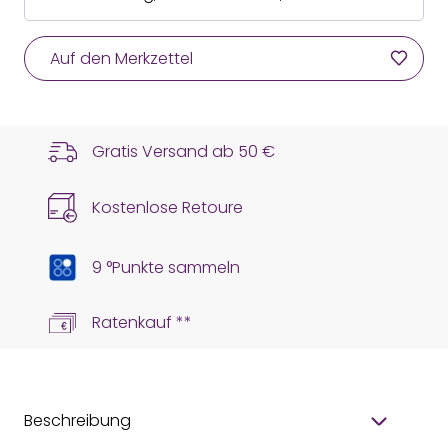
Auf den Merkzettel
Gratis Versand ab
50 €
Kostenlose Retoure
9 °Punkte sammeln
Ratenkauf **
Beschreibung