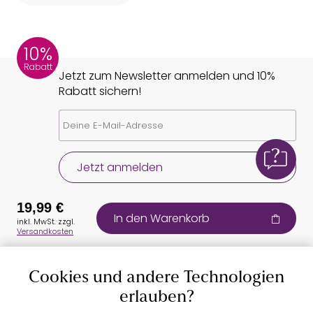
10%
Rabatt
Jetzt zum Newsletter anmelden und 10%
Rabatt sichern!
Jetzt anmelden
19,99 €
In den Warenkorb
inkl. MwSt. zzgl.
Versandkosten
Cookies und andere Technologien
Auszeichnungen
erlauben?