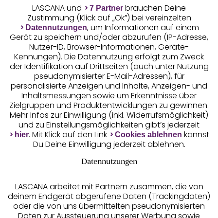
LASCANA und
brauchen Deine
7 Partner
Zustimmung (Klick auf „Ok”) bei vereinzelten
, um Informationen auf einem
Datennutzungen
Gerät zu speichern und/oder abzurufen (IP-Adresse,
Nutzer-ID, Browser-Informationen, Geräte-
Kennungen). Die Datennutzung erfolgt zum Zweck
der Identifikation auf Drittseiten (auch unter Nutzung
pseudonymisierter E-Mail-Adressen), für
Geprüfte Sicherheit
personalisierte Anzeigen und Inhalte, Anzeigen- und
Inhaltsmessungen sowie um Erkenntnisse über
Zielgruppen und Produktentwicklungen zu gewinnen.
Mehr Infos zur Einwilligung (inkl. Widerrufsmöglichkeit)
und zu Einstellungsmöglichkeiten gibt’s jederzeit
Unsere Apps
. Mit Klick auf den Link
kannst
hier
Cookies ablehnen
Du Deine Einwilligung jederzeit ablehnen.
Datennutzungen
LASCANA arbeitet mit Partnern zusammen, die von
deinem Endgerät abgerufene Daten (Trackingdaten)
oder die von uns übermittelten pseudonymisierten
Daten zur Aussteuerung unserer Werbung sowie