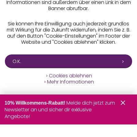
Informationen sind außerdem über einen Link in dem
Banner abrufbar.
Sie können Ihre Einwilligung auch jederzeit grundlos
mit Wirkung für die Zukunft widerrufen, indem Sie z. B.
auf den Button "Cookie-Einstellungen" im Footer der
Website und "Cookies ablehnen" klicken.
O.K.
Cookies ablehnen
Mehr Informationen
Melde dich jetzt zum
10% Willkommens-Rabatt!
Newsletter an und sicher dir exklusive
Angebote!