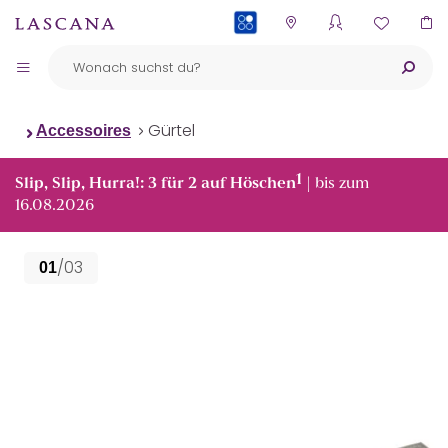
PAYBACK
Gürtel
Accessoires
1
Slip, Slip, Hurra!: 3 für 2 auf Höschen
| bis zum
16.08.2026
/03
01