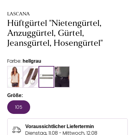
LASCANA
Hüftgürtel "Nietengürtel,
Anzuggürtel, Gürtel,
Jeansgürtel, Hosengürtel"
Farbe:
hellgrau
Größe:
105
Voraussichtlicher Liefertermin
Dienstag, 11.08 - Mittwoch, 12.08