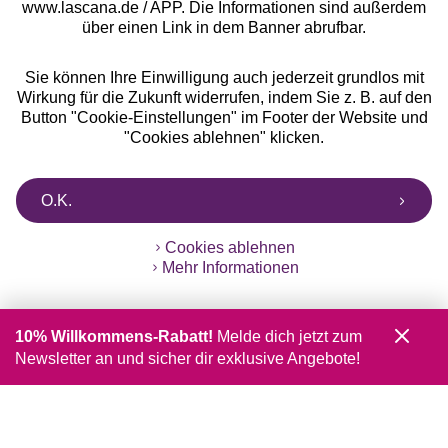
www.lascana.de / APP. Die Informationen sind außerdem
über einen Link in dem Banner abrufbar.
Sie können Ihre Einwilligung auch jederzeit grundlos mit
Wirkung für die Zukunft widerrufen, indem Sie z. B. auf den
Button "Cookie-Einstellungen" im Footer der Website und
"Cookies ablehnen" klicken.
O.K.
Cookies ablehnen
Mehr Informationen
10% Willkommens-Rabatt!
Melde dich jetzt zum
Newsletter an und sicher dir exklusive Angebote!