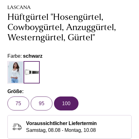
LASCANA
Hüftgürtel "Hosengürtel,
Cowboygürtel, Anzuggürtel,
Westerngürtel, Gürtel"
Farbe:
schwarz
Größe:
75
95
100
Voraussichtlicher Liefertermin
Samstag, 08.08 - Montag, 10.08