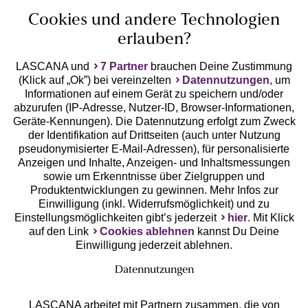
Cookies und andere Technologien
erlauben?
LASCANA und
7 Partner
brauchen Deine Zustimmung
(Klick auf „Ok”) bei vereinzelten
Datennutzungen
, um
Geprüfte Sicherheit
Informationen auf einem Gerät zu speichern und/oder
abzurufen (IP-Adresse, Nutzer-ID, Browser-Informationen,
Geräte-Kennungen). Die Datennutzung erfolgt zum Zweck
der Identifikation auf Drittseiten (auch unter Nutzung
pseudonymisierter E-Mail-Adressen), für personalisierte
Anzeigen und Inhalte, Anzeigen- und Inhaltsmessungen
Unsere Apps
sowie um Erkenntnisse über Zielgruppen und
Produktentwicklungen zu gewinnen. Mehr Infos zur
Einwilligung (inkl. Widerrufsmöglichkeit) und zu
Einstellungsmöglichkeiten gibt’s jederzeit
hier
. Mit Klick
auf den Link
Cookies ablehnen
kannst Du Deine
Einwilligung jederzeit ablehnen.
Datennutzungen
LASCANA arbeitet mit Partnern zusammen, die von