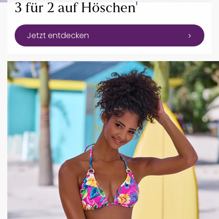
¹
3 für 2 auf Höschen
Jetzt entdecken