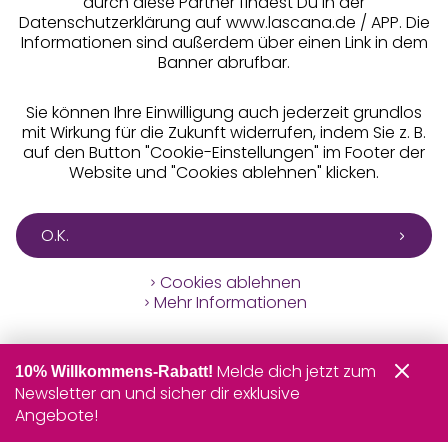
durch diese Partner findest Du in der
Datenschutzerklärung auf www.lascana.de / APP. Die
Informationen sind außerdem über einen Link in dem
Banner abrufbar.
Sie können Ihre Einwilligung auch jederzeit grundlos
mit Wirkung für die Zukunft widerrufen, indem Sie z. B.
auf den Button "Cookie-Einstellungen" im Footer der
Website und "Cookies ablehnen" klicken.
O.K.
Cookies ablehnen
Mehr Informationen
Melde dich jetzt zum
10% Willkommens-Rabatt!
Newsletter an und sicher dir exklusive
Angebote!