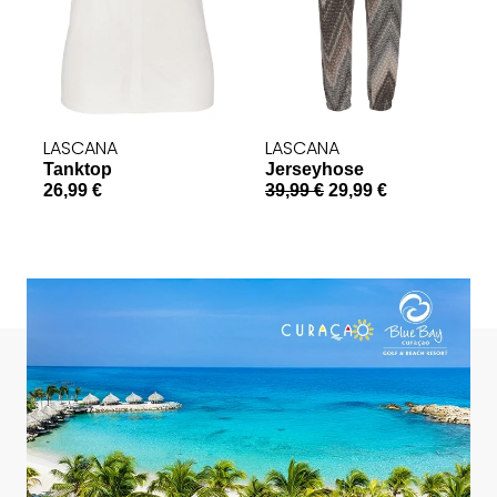
LASCANA
LASCANA
Tanktop
Jerseyhose
S
26,99 €
39,99 €
29,99 €
a