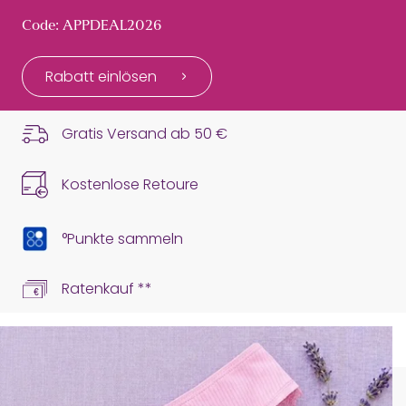
Code: APPDEAL2026
Rabatt einlösen
Gratis Versand ab
50 €
Kostenlose Retoure
°Punkte sammeln
Ratenkauf **