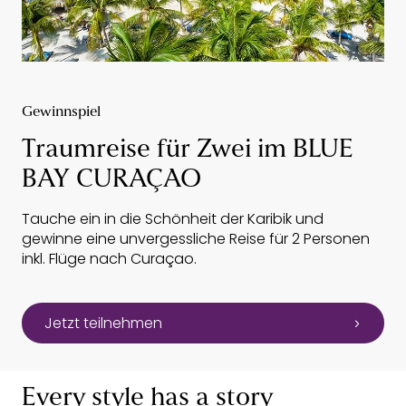
Gewinnspiel
Traumreise für Zwei im BLUE
BAY CURAÇAO
Tauche ein in die Schönheit der Karibik und
gewinne eine unvergessliche Reise für 2 Personen
inkl. Flüge nach Curaçao.
Jetzt teilnehmen
Every style has a story