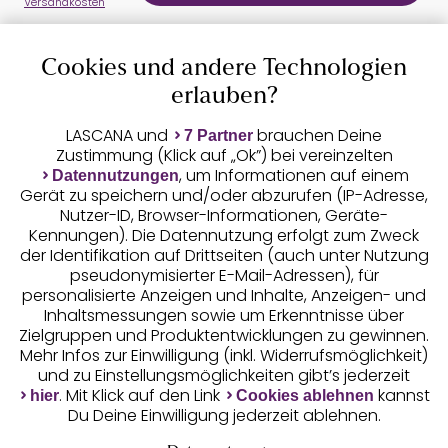
Versandkosten
Cookies und andere Technologien
Auszeichnungen
erlauben?
LASCANA und
brauchen Deine
7 Partner
Zustimmung (Klick auf „Ok”) bei vereinzelten
, um Informationen auf einem
Datennutzungen
Gerät zu speichern und/oder abzurufen (IP-Adresse,
Nutzer-ID, Browser-Informationen, Geräte-
Kennungen). Die Datennutzung erfolgt zum Zweck
der Identifikation auf Drittseiten (auch unter Nutzung
pseudonymisierter E-Mail-Adressen), für
Geprüfte Sicherheit
personalisierte Anzeigen und Inhalte, Anzeigen- und
Inhaltsmessungen sowie um Erkenntnisse über
Zielgruppen und Produktentwicklungen zu gewinnen.
Mehr Infos zur Einwilligung (inkl. Widerrufsmöglichkeit)
und zu Einstellungsmöglichkeiten gibt’s jederzeit
Unsere Apps
. Mit Klick auf den Link
kannst
hier
Cookies ablehnen
Du Deine Einwilligung jederzeit ablehnen.