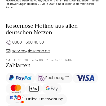
Produkt, das bewertet wurde, auch wirklich im Besitz der Rezensent*innen
ist. Bewertungen ab dem 01. März 2024 sind alle auf Basis verifizierter
Käufe.
Kostenlose Hotline aus allen
deutschen Netzen
0800 - 600 40 30
service@lascana.de
* Mo - Fr: 08 - 20 Uhr; Sa: 09 - 17 Uhr; So: 09 - 14 Uhr.
Zahlarten
Rechnung **
Online-Überweisung