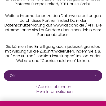
Pinterest Europe Limited, RTB House GmbH
Alle Preise inkl. MwSt., zzgl.
Versandkosten
** Bonität vorausgesetzt, berechtigt zur Bonitätsprüfung
Weitere Informationen zu den Datenverarbeitungen
durch diese Partner findest Du in der
Datenschutzerklärung auf www.lascana.de / APP. Die
Informationen sind außerdem über einen Link in dem
Banner abrufbar.
Sie können Ihre Einwilligung auch jederzeit grundlos
mit Wirkung für die Zukunft widerrufen, indem Sie z. B.
auf den Button "Cookie-Einstellungen" im Footer der
Website und "Cookies ablehnen" klicken.
O.K.
Cookies ablehnen
Mehr Informationen