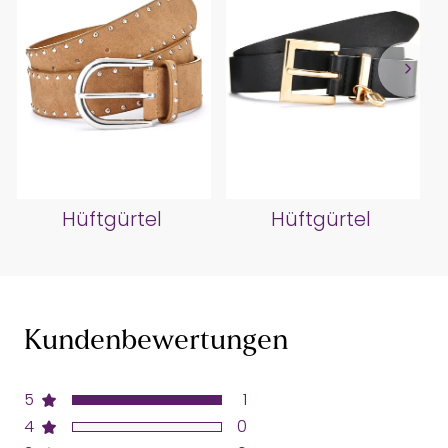
Hüftgürtel
Hüftgürtel
Kundenbewertungen
5
1
4
0