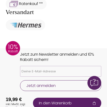
Ratenkauf **
Versandart
10%
Rabatt
Jetzt zum Newsletter anmelden und 10%
Rabatt sichern!
Jetzt anmelden
19,99 €
In den Warenkorb
inkl. MwSt. zzgl.