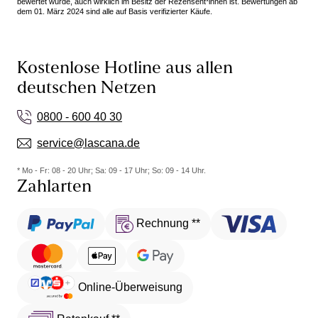
bewertet wurde, auch wirklich im Besitz der Rezensent*innen ist. Bewertungen ab
dem 01. März 2024 sind alle auf Basis verifizierter Käufe.
Kostenlose Hotline aus allen
deutschen Netzen
0800 - 600 40 30
service@lascana.de
* Mo - Fr: 08 - 20 Uhr; Sa: 09 - 17 Uhr; So: 09 - 14 Uhr.
Zahlarten
Rechnung **
Online-Überweisung