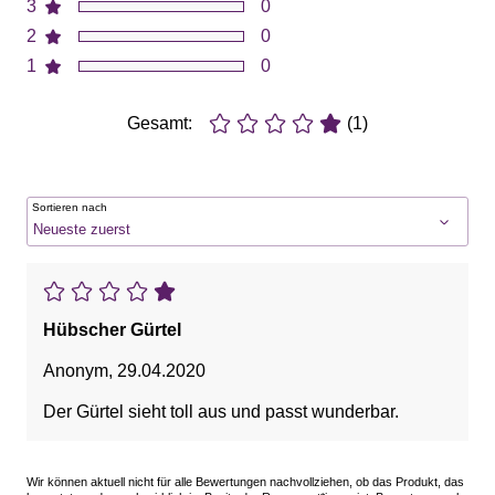
3
0
2
0
1
0
Gesamt:
(1)
Sortieren nach
Hübscher Gürtel
Anonym
,
29.04.2020
Der Gürtel sieht toll aus und passt wunderbar.
Wir können aktuell nicht für alle Bewertungen nachvollziehen, ob das Produkt, das