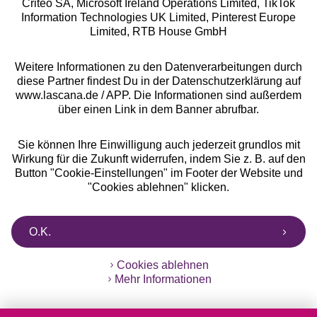
Criteo SA, Microsoft Ireland Operations Limited, TikTok
Alle Preise inkl. MwSt., zzgl.
Versandkosten
Information Technologies UK Limited, Pinterest Europe
** Bonität vorausgesetzt, berechtigt zur Bonitätsprüfung
Limited, RTB House GmbH
Weitere Informationen zu den Datenverarbeitungen durch
diese Partner findest Du in der Datenschutzerklärung auf
www.lascana.de / APP. Die Informationen sind außerdem
über einen Link in dem Banner abrufbar.
Sie können Ihre Einwilligung auch jederzeit grundlos mit
Wirkung für die Zukunft widerrufen, indem Sie z. B. auf den
Button "Cookie-Einstellungen" im Footer der Website und
"Cookies ablehnen" klicken.
O.K.
Cookies ablehnen
Mehr Informationen