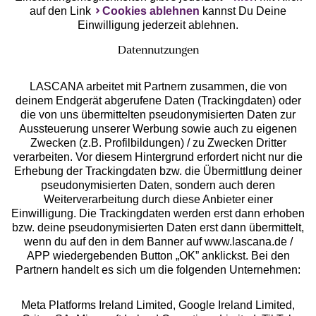
auf den Link
Cookies ablehnen
kannst Du Deine
Einwilligung jederzeit ablehnen.
Datennutzungen
LASCANA arbeitet mit Partnern zusammen, die von
deinem Endgerät abgerufene Daten (Trackingdaten) oder
die von uns übermittelten pseudonymisierten Daten zur
Services
Aussteuerung unserer Werbung sowie auch zu eigenen
Zwecken (z.B. Profilbildungen) / zu Zwecken Dritter
Beratung
verarbeiten. Vor diesem Hintergrund erfordert nicht nur die
Erhebung der Trackingdaten bzw. die Übermittlung deiner
pseudonymisierten Daten, sondern auch deren
Über uns
Weiterverarbeitung durch diese Anbieter einer
Einwilligung. Die Trackingdaten werden erst dann erhoben
bzw. deine pseudonymisierten Daten erst dann übermittelt,
Rechtliches
wenn du auf den in dem Banner auf www.lascana.de /
APP wiedergebenden Button „OK” anklickst. Bei den
Partnern handelt es sich um die folgenden Unternehmen:
Meta Platforms Ireland Limited, Google Ireland Limited,