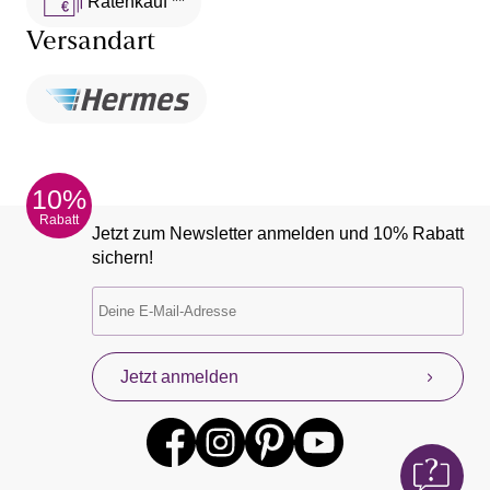
Ratenkauf **
Versandart
10%
Rabatt
Jetzt zum Newsletter anmelden und 10% Rabatt
sichern!
Jetzt anmelden