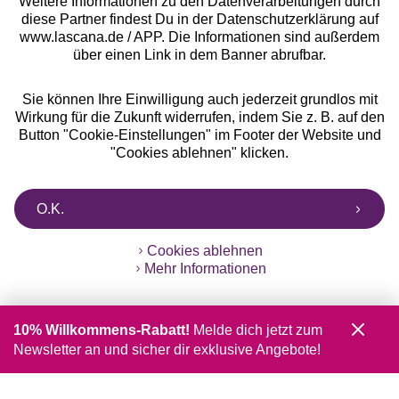
Weitere Informationen zu den Datenverarbeitungen durch
diese Partner findest Du in der Datenschutzerklärung auf
www.lascana.de / APP. Die Informationen sind außerdem
über einen Link in dem Banner abrufbar.
Sie können Ihre Einwilligung auch jederzeit grundlos mit
Wirkung für die Zukunft widerrufen, indem Sie z. B. auf den
Button "Cookie-Einstellungen" im Footer der Website und
"Cookies ablehnen" klicken.
O.K.
Cookies ablehnen
Mehr Informationen
10% Willkommens-Rabatt!
Melde dich jetzt zum
Newsletter an und sicher dir exklusive Angebote!