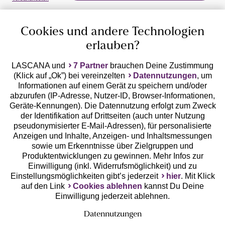
Cookies und andere Technologien
erlauben?
LASCANA und
7 Partner
brauchen Deine Zustimmung
(Klick auf „Ok”) bei vereinzelten
Datennutzungen
, um
Geprüfte Sicherheit
Informationen auf einem Gerät zu speichern und/oder
abzurufen (IP-Adresse, Nutzer-ID, Browser-Informationen,
Geräte-Kennungen). Die Datennutzung erfolgt zum Zweck
der Identifikation auf Drittseiten (auch unter Nutzung
pseudonymisierter E-Mail-Adressen), für personalisierte
Anzeigen und Inhalte, Anzeigen- und Inhaltsmessungen
Unsere Apps
sowie um Erkenntnisse über Zielgruppen und
Produktentwicklungen zu gewinnen. Mehr Infos zur
Einwilligung (inkl. Widerrufsmöglichkeit) und zu
Einstellungsmöglichkeiten gibt’s jederzeit
hier
. Mit Klick
auf den Link
Cookies ablehnen
kannst Du Deine
Einwilligung jederzeit ablehnen.
Datennutzungen