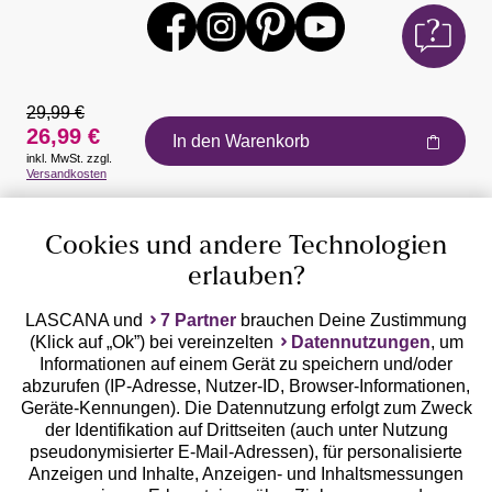
29,99 €
26,99 €
In den Warenkorb
inkl. MwSt. zzgl.
Auszeichnungen
Versandkosten
Cookies und andere Technologien
erlauben?
LASCANA und
7 Partner
brauchen Deine Zustimmung
(Klick auf „Ok”) bei vereinzelten
Datennutzungen
, um
Geprüfte Sicherheit
Informationen auf einem Gerät zu speichern und/oder
abzurufen (IP-Adresse, Nutzer-ID, Browser-Informationen,
Geräte-Kennungen). Die Datennutzung erfolgt zum Zweck
der Identifikation auf Drittseiten (auch unter Nutzung
pseudonymisierter E-Mail-Adressen), für personalisierte
Anzeigen und Inhalte, Anzeigen- und Inhaltsmessungen
Unsere Apps