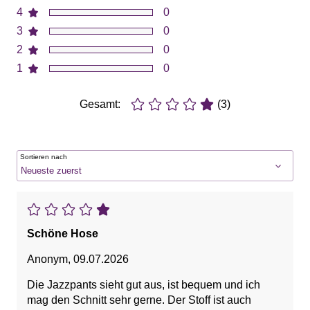
4
0
3
0
2
0
1
0
Gesamt:
(3)
Sortieren nach
Schöne Hose
Anonym
,
09.07.2026
Die Jazzpants sieht gut aus, ist bequem und ich
mag den Schnitt sehr gerne. Der Stoff ist auch