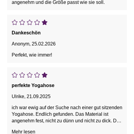
angenehm und die Größe passt wie sie soll.
Dankeschön
Anonym
,
25.02.2026
Perfekt, wie immer!
perfekte Yogahose
Ulrike
,
21.09.2025
ich war ewig auf der Suche nach einer gut sitzenden
Yogahose. Endlich gefunden. Das Material ist
angenehm fest, nicht zu dünn und nicht zu dick. Der
Bund schneidet nicht in der Taille ein, sodass die
Mehr lesen
Übungen gut ausgeführt werden können. Habe sie