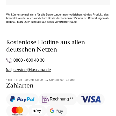
auch gleich noch in schwarz bestellt. Sehr
zufrieden.
Wir können aktuell nicht für alle Bewertungen nachvollziehen, ob das Produkt, das
bewertet wurde, auch wirklich im Besitz der Rezensent*innen ist. Bewertungen ab
dem 01. März 2024 sind alle auf Basis verifizierter Käufe.
Kostenlose Hotline aus allen
deutschen Netzen
0800 - 600 40 30
service@lascana.de
* Mo - Fr: 08 - 20 Uhr; Sa: 09 - 17 Uhr; So: 09 - 14 Uhr.
Zahlarten
Rechnung **