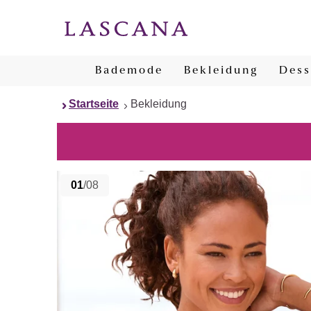
Bademode
Bekleidung
Dess
Startseite
Bekleidung
01
/08