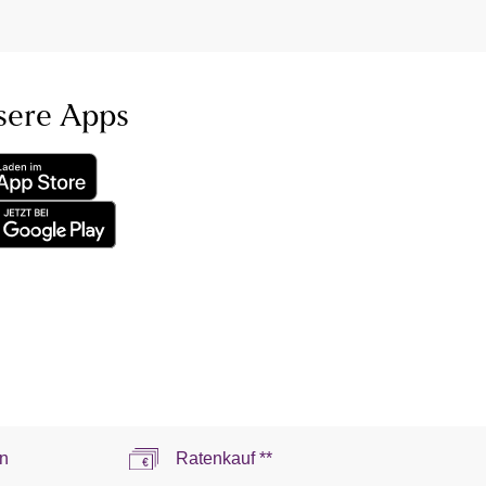
sere Apps
n
Ratenkauf **