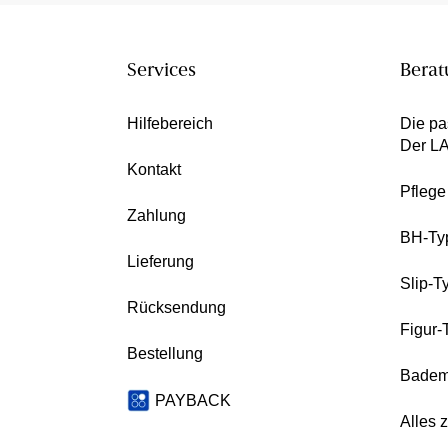
Services
Berat
Hilfebereich
Die pa
Der L
Kontakt
Pfleg
Zahlung
BH-Ty
Lieferung
Slip-T
Rücksendung
Figur-
Bestellung
Badem
PAYBACK
Alles 