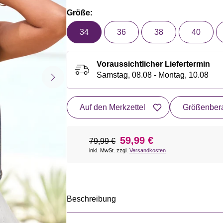
Größe:
34
36
38
40
Voraussichtlicher Liefertermin
Samstag, 08.08 - Montag, 10.08
Auf den Merkzettel
Größenbera
59,99 €
79,99 €
inkl. MwSt. zzgl.
Versandkosten
Beschreibung