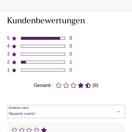
Kundenbewertungen
5
8
4
0
3
0
2
1
1
0
Gesamt:
(9)
Sortieren nach