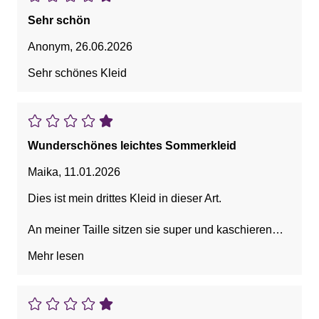
Sehr schön
Anonym
,
26.06.2026
Sehr schönes Kleid
Wunderschönes leichtes Sommerkleid
Maika
,
11.01.2026
Dies ist mein drittes Kleid in dieser Art.
An meiner Taille sitzen sie super und kaschieren
den kleinen Bauch.
Mehr lesen
Diese Art der Kleider sind perfekte Begleiter für Büro
und Freizeit.