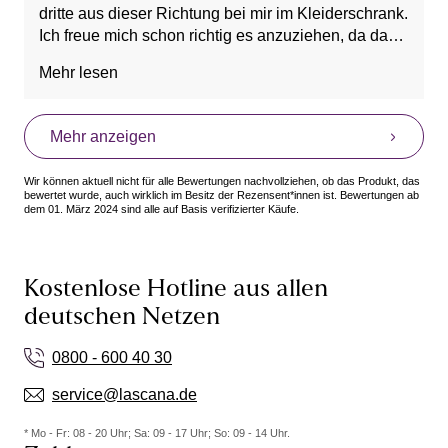
dritte aus dieser Richtung bei mir im Kleiderschrank.
Ich freue mich schon richtig es anzuziehen, da das
Material auch sehr leicht ist und passend bei
Mehr lesen
warmen Temperaturen.
Mehr anzeigen
Wir können aktuell nicht für alle Bewertungen nachvollziehen, ob das Produkt, das
bewertet wurde, auch wirklich im Besitz der Rezensent*innen ist. Bewertungen ab
dem 01. März 2024 sind alle auf Basis verifizierter Käufe.
Kostenlose Hotline aus allen
deutschen Netzen
0800 - 600 40 30
service@lascana.de
* Mo - Fr: 08 - 20 Uhr; Sa: 09 - 17 Uhr; So: 09 - 14 Uhr.