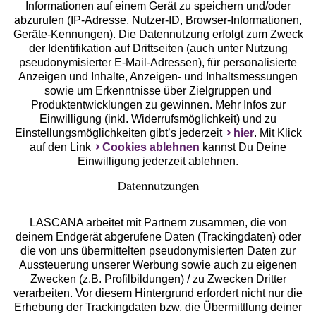
Geprüfte Sicherheit
Informationen auf einem Gerät zu speichern und/oder
abzurufen (IP-Adresse, Nutzer-ID, Browser-Informationen,
Geräte-Kennungen). Die Datennutzung erfolgt zum Zweck
der Identifikation auf Drittseiten (auch unter Nutzung
pseudonymisierter E-Mail-Adressen), für personalisierte
Anzeigen und Inhalte, Anzeigen- und Inhaltsmessungen
Unsere Apps
sowie um Erkenntnisse über Zielgruppen und
Produktentwicklungen zu gewinnen. Mehr Infos zur
Einwilligung (inkl. Widerrufsmöglichkeit) und zu
Einstellungsmöglichkeiten gibt’s jederzeit
hier
. Mit Klick
auf den Link
Cookies ablehnen
kannst Du Deine
Einwilligung jederzeit ablehnen.
Datennutzungen
LASCANA arbeitet mit Partnern zusammen, die von
deinem Endgerät abgerufene Daten (Trackingdaten) oder
die von uns übermittelten pseudonymisierten Daten zur
Services
Aussteuerung unserer Werbung sowie auch zu eigenen
Zwecken (z.B. Profilbildungen) / zu Zwecken Dritter
Beratung
verarbeiten. Vor diesem Hintergrund erfordert nicht nur die
Erhebung der Trackingdaten bzw. die Übermittlung deiner