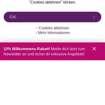
"Cookies ablehnen" klicken.
O.K.
Cookies ablehnen
Mehr Informationen
10% Willkommens-Rabatt!
Melde dich jetzt zum
Newsletter an und sicher dir exklusive Angebote!