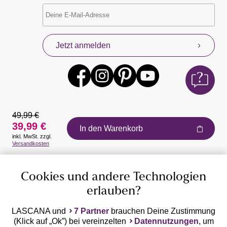
Jetzt anmelden
49,99 €
39,99 €
In den Warenkorb
inkl. MwSt. zzgl.
Auszeichnungen
Versandkosten
Cookies und andere Technologien
erlauben?
LASCANA und
7 Partner
brauchen Deine Zustimmung
(Klick auf „Ok”) bei vereinzelten
Datennutzungen
, um