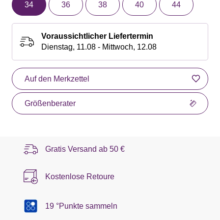
34
36
38
40
44
Voraussichtlicher Liefertermin
Dienstag, 11.08 - Mittwoch, 12.08
Auf den Merkzettel
Größenberater
Gratis Versand ab
50 €
Kostenlose Retoure
19 °Punkte sammeln