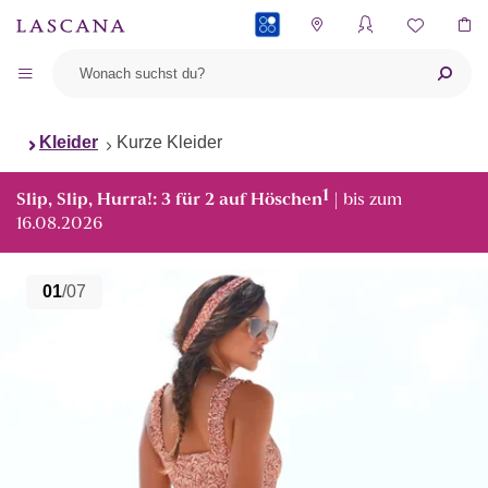
PAYBACK
Kleider
Kurze Kleider
1
Slip, Slip, Hurra!: 3 für 2 auf Höschen
| bis zum
16.08.2026
01
/07