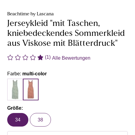
Beachtime by Lascana
Jerseykleid "mit Taschen,
kniebedeckendes Sommerkleid
aus Viskose mit Blätterdruck"
(1)
Alle Bewertungen
Farbe:
multi-color
Größe:
34
38