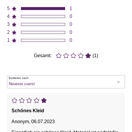
5
1
4
0
3
0
2
0
1
0
Gesamt:
(1)
Sortieren nach
Schönes Kleid
Anonym
,
06.07.2023