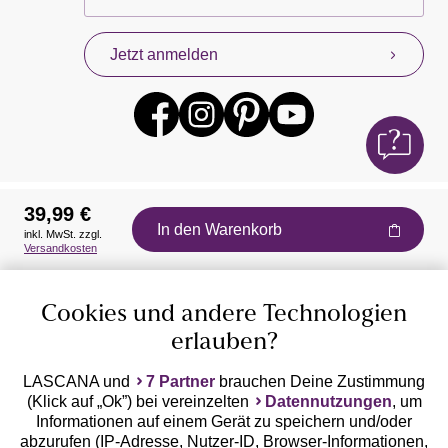
Jetzt anmelden
39,99 €
In den Warenkorb
inkl. MwSt. zzgl.
Auszeichnungen
Versandkosten
Cookies und andere Technologien
erlauben?
LASCANA und
7 Partner
brauchen Deine Zustimmung
(Klick auf „Ok”) bei vereinzelten
Datennutzungen
, um
Geprüfte Sicherheit
Informationen auf einem Gerät zu speichern und/oder
abzurufen (IP-Adresse, Nutzer-ID, Browser-Informationen,