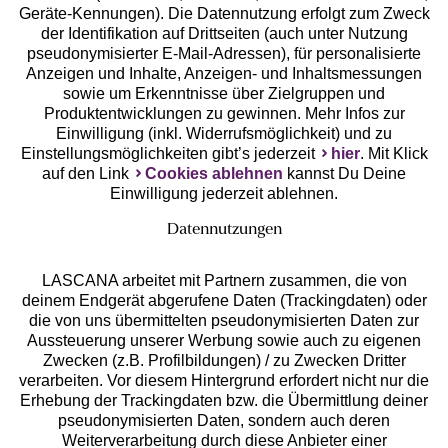
Geräte-Kennungen). Die Datennutzung erfolgt zum Zweck
der Identifikation auf Drittseiten (auch unter Nutzung
pseudonymisierter E-Mail-Adressen), für personalisierte
Anzeigen und Inhalte, Anzeigen- und Inhaltsmessungen
Unsere Apps
sowie um Erkenntnisse über Zielgruppen und
Produktentwicklungen zu gewinnen. Mehr Infos zur
Einwilligung (inkl. Widerrufsmöglichkeit) und zu
Einstellungsmöglichkeiten gibt’s jederzeit
hier
. Mit Klick
auf den Link
Cookies ablehnen
kannst Du Deine
Einwilligung jederzeit ablehnen.
Datennutzungen
LASCANA arbeitet mit Partnern zusammen, die von
deinem Endgerät abgerufene Daten (Trackingdaten) oder
die von uns übermittelten pseudonymisierten Daten zur
Services
Aussteuerung unserer Werbung sowie auch zu eigenen
Zwecken (z.B. Profilbildungen) / zu Zwecken Dritter
Beratung
verarbeiten. Vor diesem Hintergrund erfordert nicht nur die
Erhebung der Trackingdaten bzw. die Übermittlung deiner
pseudonymisierten Daten, sondern auch deren
Über uns
Weiterverarbeitung durch diese Anbieter einer