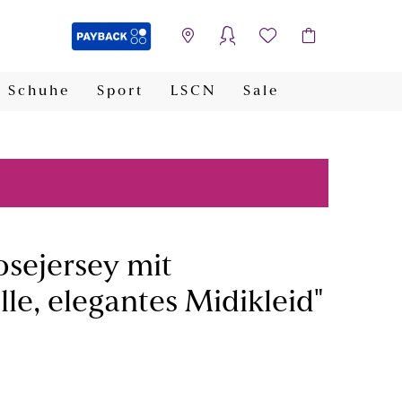
Schuhe
Sport
LSCN
Sale
PAYBACK
osejersey mit
le, elegantes Midikleid"