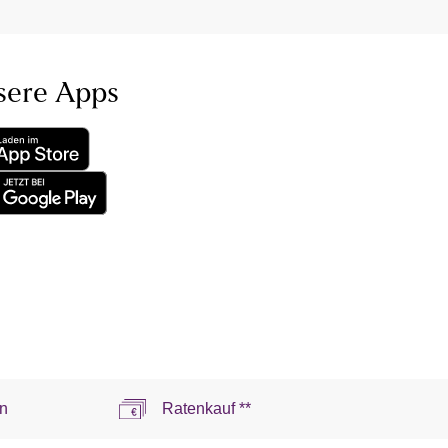
sere Apps
n
Ratenkauf **