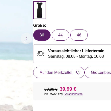
Größe:
36
44
46
Voraussichtlicher Liefertermin
Samstag, 08.08 - Montag, 10.08
Auf den Merkzettel
Größenbera
39,99 €
59,99 €
inkl. MwSt. zzgl.
Versandkosten