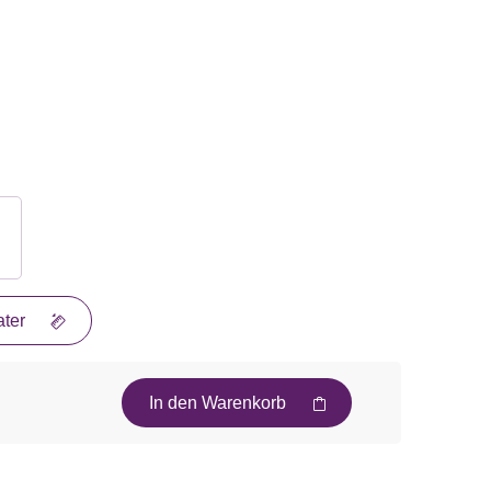
ter
In den Warenkorb