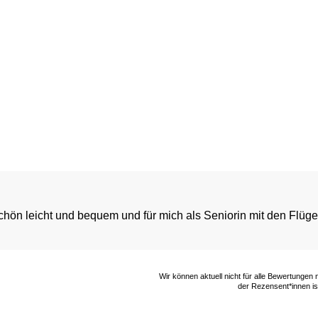
st schön leicht und bequem und für mich als Seniorin mit den Fl
Wir können aktuell nicht für alle Bewertungen
der Rezensent*innen ist