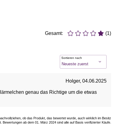
Gesamt:
(1)
Sortieren nach
Holger
,
04.06.2025
ügelärmelchen genau das Richtige um die etwas
 nachvollziehen, ob das Produkt, das bewertet wurde, auch wirklich im Besitz
. Bewertungen ab dem 01. März 2024 sind alle auf Basis verifizierter Käufe.