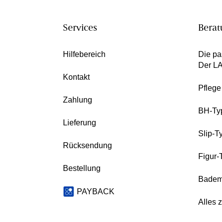
Services
Berat
Hilfebereich
Die pa
Der L
Kontakt
Pfleg
Zahlung
BH-Ty
Lieferung
Slip-T
Rücksendung
Figur-
Bestellung
Badem
PAYBACK
Alles 